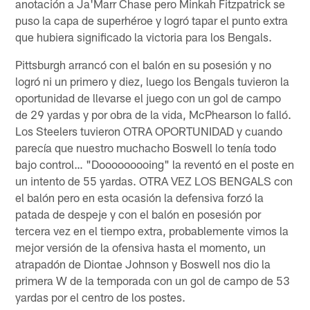
anotación a Ja'Marr Chase pero Minkah Fitzpatrick se
puso la capa de superhéroe y logró tapar el punto extra
que hubiera significado la victoria para los Bengals.
Pittsburgh arrancó con el balón en su posesión y no
logró ni un primero y diez, luego los Bengals tuvieron la
oportunidad de llevarse el juego con un gol de campo
de 29 yardas y por obra de la vida, McPhearson lo falló.
Los Steelers tuvieron OTRA OPORTUNIDAD y cuando
parecía que nuestro muchacho Boswell lo tenía todo
bajo control… "Dooooooooing" la reventó en el poste en
un intento de 55 yardas. OTRA VEZ LOS BENGALS con
el balón pero en esta ocasión la defensiva forzó la
patada de despeje y con el balón en posesión por
tercera vez en el tiempo extra, probablemente vimos la
mejor versión de la ofensiva hasta el momento, un
atrapadón de Diontae Johnson y Boswell nos dio la
primera W de la temporada con un gol de campo de 53
yardas por el centro de los postes.