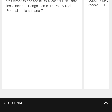
Dublín y se va
tres victorias consecutivas al caer 31-33 ante
récord 3-1
los Cincinnati Bengals en el Thursday Night
Football de la semana 7
Pause
Play
CLUB LINKS