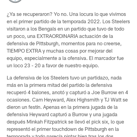
¿Ya se recuperaron? Yo no. Una locura lo que vivimos
en el primer partido de la temporada 2022. Los Steelers
visitaron a los Bengals en un partido que tuvo de todo
un poco, una EXTRAORDINARIA actuación de la
defensiva de Pittsburgh, momentos para no creerse,
TIEMPO EXTRA y muchas cosas por mejorar del
equipo, especialmente a la ofensiva. El marcador fue
un loco 23 - 20 a favor de nuestro equipo.
La defensiva de los Steelers tuvo un partidazo, nada
más en la primera mitad del partido la defensiva
recuperó 4 balones, anotó y capturó a Joe Burrow en 4
ocasiones. Cam Heyward, Alex Highsmith y TJ Watt se
dieron un festín. Apenas en la primera jugada de la
defensiva Heyward capturó a Burrow y una jugada
después Minkah Fitzpatrick se llevó el pick six, lo que
representó el primer touchdown de Pittsburgh en la
temporada y todo parecía pintar bien tras los dos