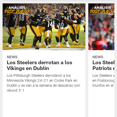
NEWS
NEWS
Los Steelers derrotan a los
Los Steele
Vikings en Dublín
Patriots 
Los Pittsburgh Steelers derrotaron a los
Los Steelers ve
Minnesota Vikings 24-21 en Croke Park en
en Foxborough
Dublín y se van a la semana de descanso con
triunfos en el G
récord 3-1