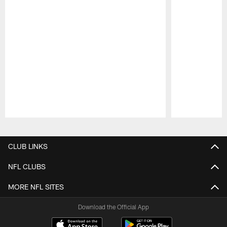
Pause
Play
CLUB LINKS
NFL CLUBS
MORE NFL SITES
Download the Official App