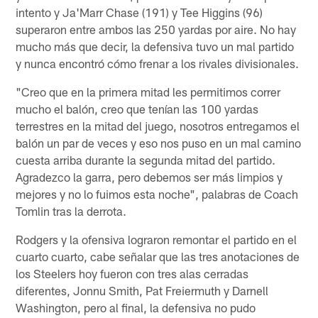
intento y Ja'Marr Chase (191) y Tee Higgins (96)
superaron entre ambos las 250 yardas por aire. No hay
mucho más que decir, la defensiva tuvo un mal partido
y nunca encontró cómo frenar a los rivales divisionales.
"Creo que en la primera mitad les permitimos correr
mucho el balón, creo que tenían las 100 yardas
terrestres en la mitad del juego, nosotros entregamos el
balón un par de veces y eso nos puso en un mal camino
cuesta arriba durante la segunda mitad del partido.
Agradezco la garra, pero debemos ser más limpios y
mejores y no lo fuimos esta noche", palabras de Coach
Tomlin tras la derrota.
Rodgers y la ofensiva lograron remontar el partido en el
cuarto cuarto, cabe señalar que las tres anotaciones de
los Steelers hoy fueron con tres alas cerradas
diferentes, Jonnu Smith, Pat Freiermuth y Darnell
Washington, pero al final, la defensiva no pudo