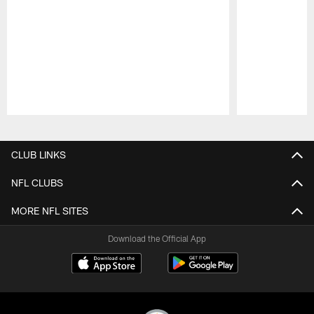
Pause
Play
CLUB LINKS
NFL CLUBS
MORE NFL SITES
Download the Official App