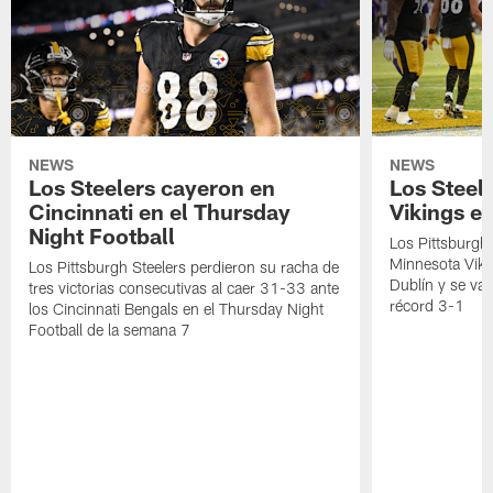
NEWS
NEWS
Los Steelers cayeron en
Los Steele
Cincinnati en el Thursday
Vikings e
Night Football
Los Pittsburgh 
Minnesota Vik
Los Pittsburgh Steelers perdieron su racha de
Dublín y se va
tres victorias consecutivas al caer 31-33 ante
récord 3-1
los Cincinnati Bengals en el Thursday Night
Football de la semana 7