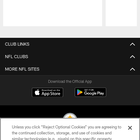
Pause
Play
CLUB LINKS
NFL CLUBS
MORE NFL SITES
Download the Official App
Unless you click “Reject Optional Cookies” you are agreeing to
the continued collection, storage, and use of cookies and
similar technologies (e.g., pixels) on this specific property,
© 2026 Pittsburgh Steelers. All Rights Reserved