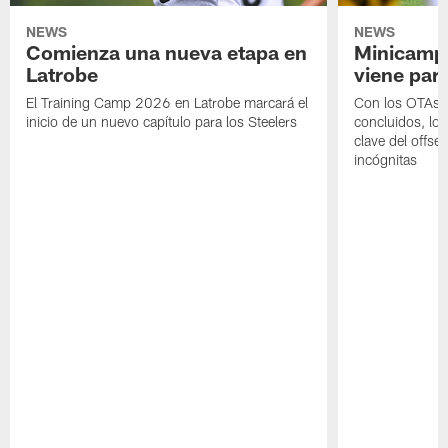
NEWS
NEWS
Comienza una nueva etapa en
Minicamp,
Latrobe
viene para
El Training Camp 2026 en Latrobe marcará el
Con los OTAs y
inicio de un nuevo capítulo para los Steelers
concluidos, los
clave del offs
incógnitas