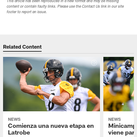
This article has been reproduced in a new format and may be missing
content or contain faulty links. Please use the Contact Us link in our site
footer to report an issue.
Related Content
NEWS
NEWS
Comienza una nueva etapa en
Minicamp,
Latrobe
viene para