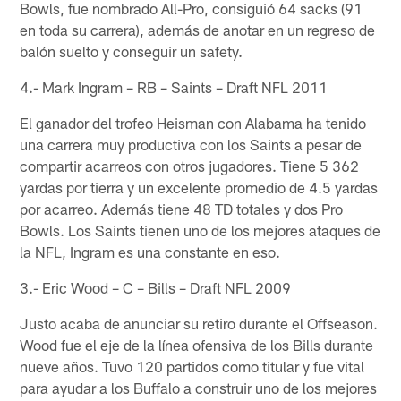
Bowls, fue nombrado All-Pro, consiguió 64 sacks (91
en toda su carrera), además de anotar en un regreso de
balón suelto y conseguir un safety.
4.- Mark Ingram – RB – Saints – Draft NFL 2011
El ganador del trofeo Heisman con Alabama ha tenido
una carrera muy productiva con los Saints a pesar de
compartir acarreos con otros jugadores. Tiene 5 362
yardas por tierra y un excelente promedio de 4.5 yardas
por acarreo. Además tiene 48 TD totales y dos Pro
Bowls. Los Saints tienen uno de los mejores ataques de
la NFL, Ingram es una constante en eso.
3.- Eric Wood – C – Bills – Draft NFL 2009
Justo acaba de anunciar su retiro durante el Offseason.
Wood fue el eje de la línea ofensiva de los Bills durante
nueve años. Tuvo 120 partidos como titular y fue vital
para ayudar a los Buffalo a construir uno de los mejores