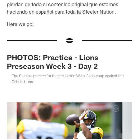
pierdan de todo el contenido original que estamos
haciendo en español para toda la Steeler Nation.
Here we go!
PHOTOS: Practice - Lions
Preseason Week 3 - Day 2
The Steelers prepare for the preseason Week 3 matchup against the
Detroit Lions