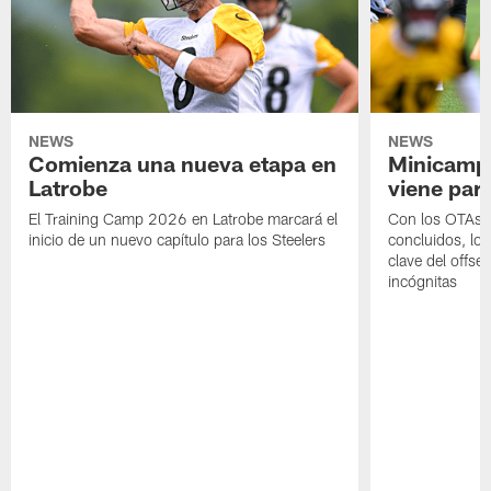
NEWS
NEWS
Comienza una nueva etapa en
Minicamp,
Latrobe
viene para
El Training Camp 2026 en Latrobe marcará el
Con los OTAs y
inicio de un nuevo capítulo para los Steelers
concluidos, los
clave del offs
incógnitas