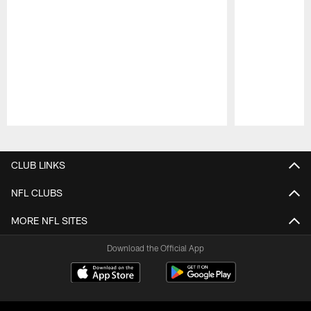
Pause
Play
CLUB LINKS
NFL CLUBS
MORE NFL SITES
Download the Official App