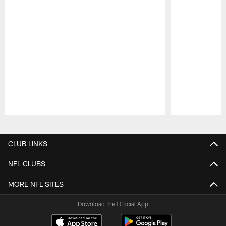
Pause
Play
CLUB LINKS
NFL CLUBS
MORE NFL SITES
Download the Official App