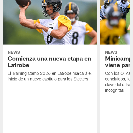
NEWS
NEWS
Comienza una nueva etapa en
Minicamp,
Latrobe
viene para
El Training Camp 2026 en Latrobe marcará el
Con los OTAs y
inicio de un nuevo capítulo para los Steelers
concluidos, los
clave del offs
incógnitas