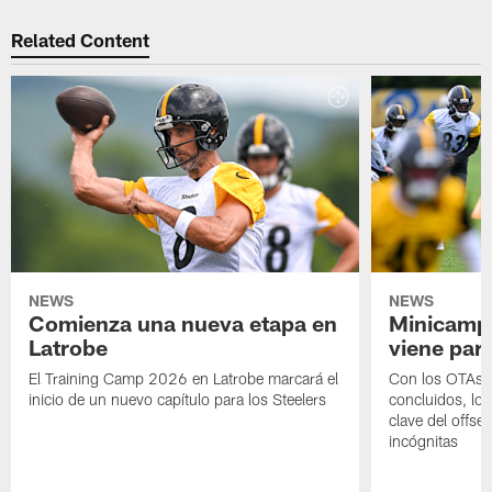
Related Content
NEWS
NEWS
Comienza una nueva etapa en
Minicamp,
Latrobe
viene para
El Training Camp 2026 en Latrobe marcará el
Con los OTAs y
inicio de un nuevo capítulo para los Steelers
concluidos, los
clave del offs
incógnitas