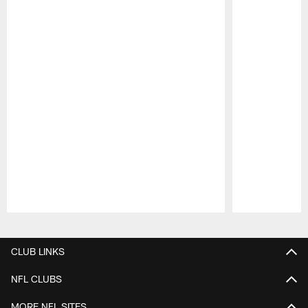
Pause
Play
CLUB LINKS
NFL CLUBS
MORE NFL SITES