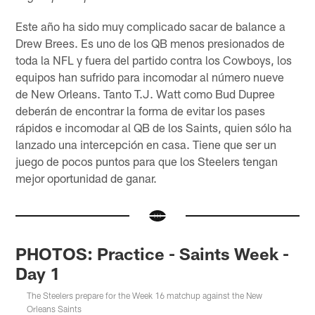
Este año ha sido muy complicado sacar de balance a
Drew Brees. Es uno de los QB menos presionados de
toda la NFL y fuera del partido contra los Cowboys, los
equipos han sufrido para incomodar al número nueve
de New Orleans. Tanto T.J. Watt como Bud Dupree
deberán de encontrar la forma de evitar los pases
rápidos e incomodar al QB de los Saints, quien sólo ha
lanzado una intercepción en casa. Tiene que ser un
juego de pocos puntos para que los Steelers tengan
mejor oportunidad de ganar.
PHOTOS: Practice - Saints Week -
Day 1
The Steelers prepare for the Week 16 matchup against the New
Orleans Saints