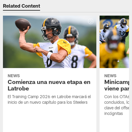
Related Content
NEWS
NEWS
Comienza una nueva etapa en
Minicamp,
Latrobe
viene para
El Training Camp 2026 en Latrobe marcará el
Con los OTAs y
inicio de un nuevo capítulo para los Steelers
concluidos, los
clave del offs
incógnitas