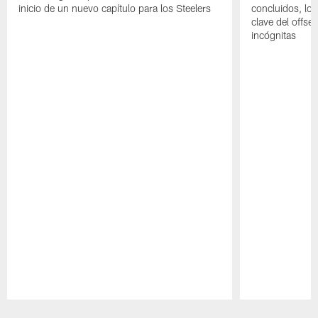
inicio de un nuevo capítulo para los Steelers
concluidos, los
clave del offs
incógnitas
Pause
Play