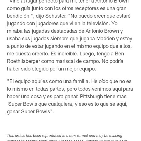
"Vine al lugar perfecto para mí, tener a Antonio Brown
como guía junto con los otros receptores es una gran
bendición ", dijo Schuster. "No puedo creer que estaré
jugando con jugadores que vi en la televisión. Yo
miraba las jugadas destacadas de Antonio Brown y
usaba sus jugadas siempre que jugaba Madden y estoy
a punto de estar jugando en el mismo equipo que ellos,
me cuesta creerlo. Es increíble. Luego, tengo a Ben
Roethlisberger como mariscal de campo. No podría
haber sido elegido por un mejor equipo.
"El equipo aquí es como una familia. He oído que no es
lo mismo en todas partes, pero todos venimos aquí para
hacer una cosa y es para ganar. Pittsburgh tiene mas
Super Bowls que cualquiera, y eso es lo que se aquí,
ganar Super Bowls".
This article has been reproduced in a new format and may be missing