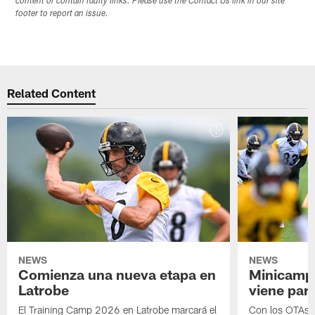
content or contain faulty links. Please use the Contact Us link in our site
footer to report an issue.
Related Content
NEWS
NEWS
Comienza una nueva etapa en
Minicamp,
Latrobe
viene para
El Training Camp 2026 en Latrobe marcará el
Con los OTAs y