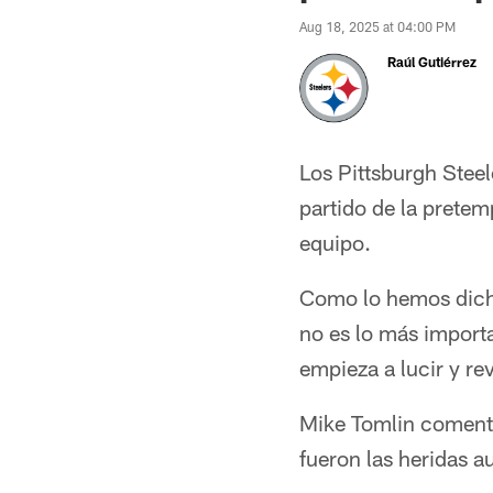
Aug 18, 2025 at 04:00 PM
Raúl Gutiérrez
Los Pittsburgh Stee
partido de la pretem
equipo.
Como lo hemos dicho
no es lo más import
empieza a lucir y re
Mike Tomlin comentó
fueron las heridas a