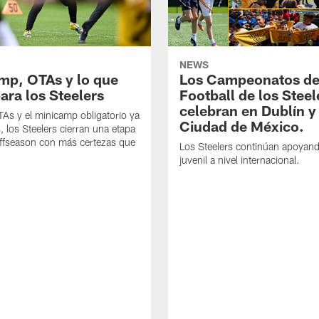
NEWS
mp, OTAs y lo que
Los Campeonatos de
ara los Steelers
Football de los Steel
celebran en Dublín y
As y el minicamp obligatorio ya
Ciudad de México.
, los Steelers cierran una etapa
offseason con más certezas que
Los Steelers continúan apoyando
juvenil a nivel internacional.