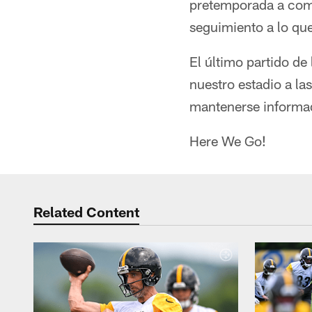
pretemporada a comp
seguimiento a lo que
El último partido de
nuestro estadio a la
mantenerse informado
Here We Go!
Related Content