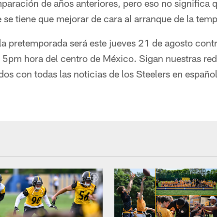
aración de años anteriores, pero eso no significa 
 se tiene que mejorar de cara al arranque de la tem
 la pretemporada será este jueves 21 de agosto cont
s 5pm hora del centro de México. Sigan nuestras red
s con todas las noticias de los Steelers en español