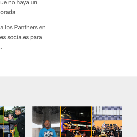
que no haya un
porada
ra los Panthers en
es sociales para
.