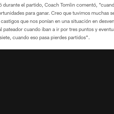
ó durante el partido, Coach Tomlin comentó, "cuand
portunidades para ganar. Creo que tuvimos muchas se
 castigos que nos ponían en una situación en desve
l pateador cuando iban a ir por tres puntos y event
siete, cuando eso pasa pierdes partidos".