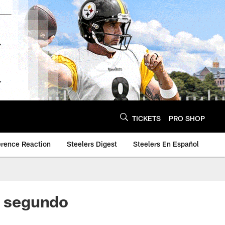
TICKETS
PRO SHOP
erence Reaction
Steelers Digest
Steelers En Español
l segundo