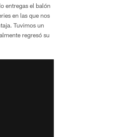
o entregas el balón
ries en las que nos
ntaja. Tuvimos un
ualmente regresó su