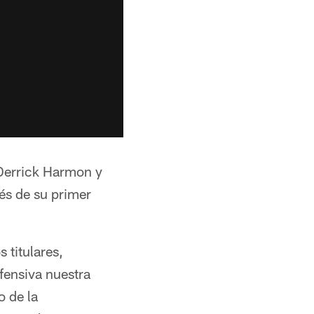
 Derrick Harmon y
és de su primer
 titulares,
fensiva nuestra
o de la