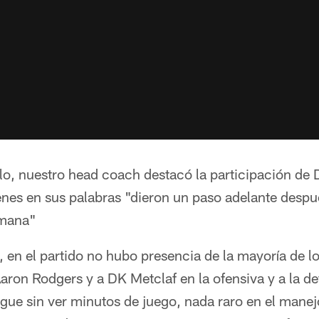
lo, nuestro head coach destacó la participación de
nes en sus palabras "dieron un paso adelante despu
emana"
n el partido no hubo presencia de la mayoría de los
aron Rodgers y a DK Metclaf en la ofensiva y a la de
gue sin ver minutos de juego, nada raro en el manej