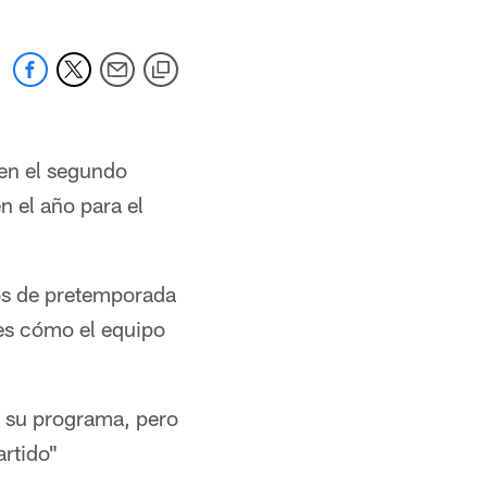
en el segundo
n el año para el
os de pretemporada
 es cómo el equipo
y su programa, pero
artido"