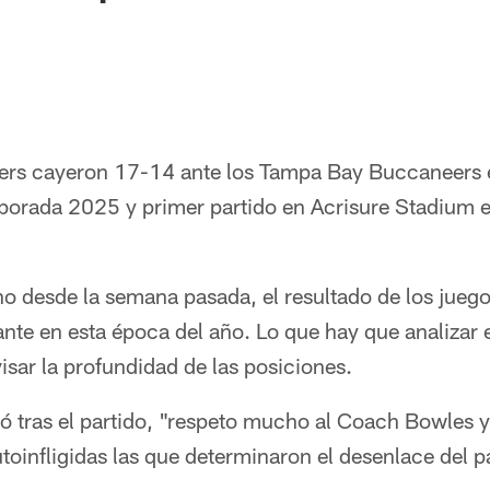
lers cayeron 17-14 ante los Tampa Bay Buccaneers 
porada 2025 y primer partido en Acrisure Stadium e
 desde la semana pasada, el resultado de los jueg
ante en esta época del año. Lo que hay que analizar
visar la profundidad de las posiciones.
 tras el partido, "respeto mucho al Coach Bowles 
utoinfligidas las que determinaron el desenlace del p