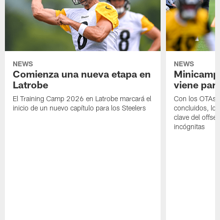
NEWS
NEWS
Comienza una nueva etapa en
Minicamp,
Latrobe
viene para
El Training Camp 2026 en Latrobe marcará el
Con los OTAs y
inicio de un nuevo capítulo para los Steelers
concluidos, los
clave del offs
incógnitas