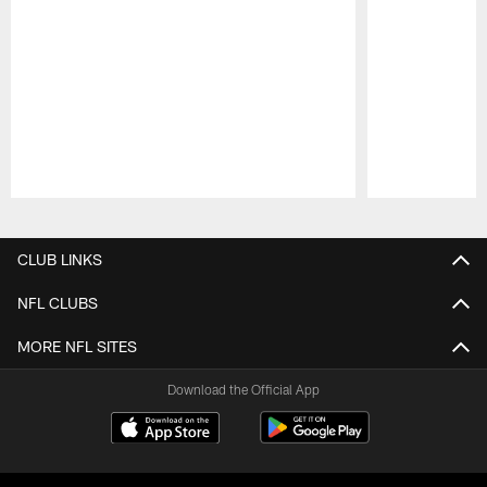
Pause
Play
CLUB LINKS
NFL CLUBS
MORE NFL SITES
Download the Official App