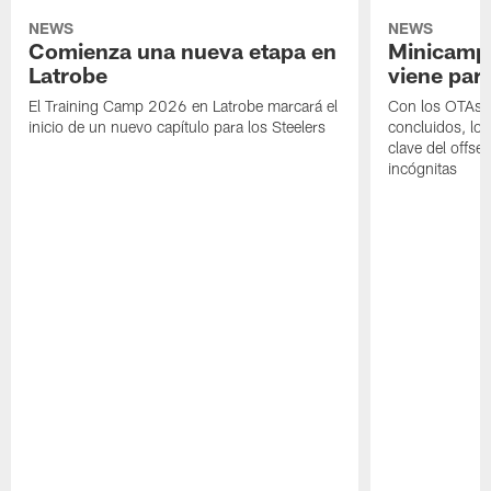
NEWS
NEWS
Comienza una nueva etapa en
Minicamp,
Latrobe
viene para
El Training Camp 2026 en Latrobe marcará el
Con los OTAs y
inicio de un nuevo capítulo para los Steelers
concluidos, los
clave del offs
incógnitas