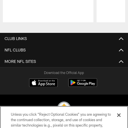
Pause
Play
CLUB LINKS
NFL CLUBS
MORE NFL SITES
Download the Official App
Unless you click “Reject Optional Cookies” you are agreeing to
the continued collection, storage, and use of cookies and
similar technologies (e.g., pixels) on this specific property,
© 2026 Pittsburgh Steelers. All Rights Reserved