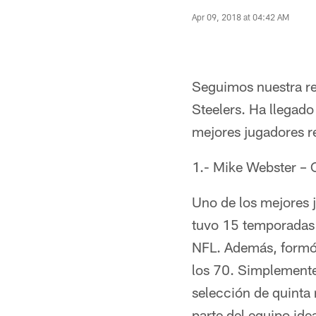
Apr 09, 2018 at 04:42 AM
Seguimos nuestra rec
Steelers. Ha llegado
mejores jugadores rec
1.- Mike Webster – 
Uno de los mejores j
tuvo 15 temporadas 
NFL. Además, formó 
los 70. Simplemente 
selección de quinta
parte del equipo ide