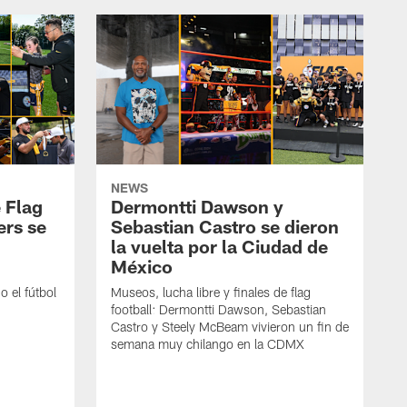
NEWS
 Flag
Dermontti Dawson y
ers se
Sebastian Castro se dieron
la vuelta por la Ciudad de
México
 el fútbol
Museos, lucha libre y finales de flag
football: Dermontti Dawson, Sebastian
Castro y Steely McBeam vivieron un fin de
semana muy chilango en la CDMX