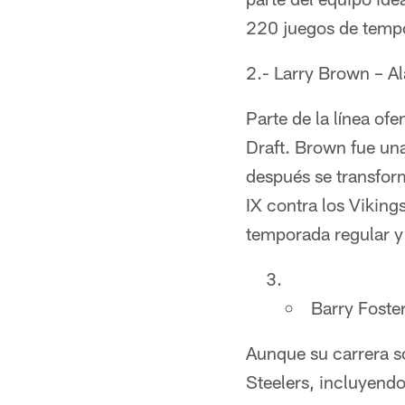
220 juegos de tempo
2.- Larry Brown – A
Parte de la línea of
Draft. Brown fue un
después se transfor
IX contra los Vikin
temporada regular y
Barry Foste
Aunque su carrera s
Steelers, incluyend