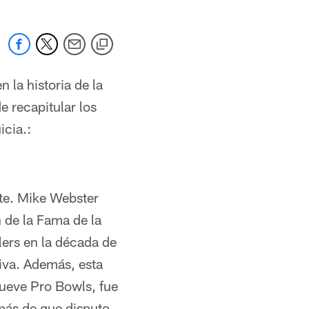
 la historia de la
e recapitular los
icia.:
rte. Mike Webster
 de la Fama de la
ers en la década de
iva. Además, esta
nueve Pro Bowls, fue
emás de que disputo