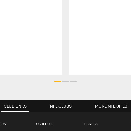
CLUB LINKS
NFL CLUBS
MORE NFL SITES
TOS
SCHEDULE
TICKETS