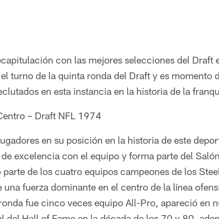
apitulación con las mejores selecciones del Draft en
 el turno de la quinta ronda del Draft y es momento d
lutados en esta instancia en la historia de la franqu
Centro – Draft NFL 1974
ugadores en su posición en la historia de este depo
de excelencia con el equipo y forma parte del Salón
parte de los cuatro equipos campeones de los Steel
una fuerza dominante en el centro de la línea ofens
 ronda fue cinco veces equipo All-Pro, apareció en 
al del Hall of Fame en la década de los 70 y 80, ad