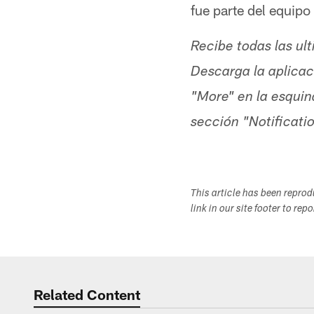
fue parte del equip
Recibe todas las ul
Descarga la aplicaci
"More" en la esquin
sección "Notificati
This article has been repro
link in our site footer to rep
Related Content