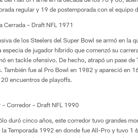
rada regular y 19 de postemporada con el equipo d
la Cerrada – Draft NFL 1971
ensiva de los Steelers del Super Bowl se armó en la q
a especia de jugador híbrido que comenzó su carrer
mó en tackle ofensivo. De hecho, atrapó un pase de
gs. También fue al Pro Bowl en 1982 y apareció en 1
 20 encuentros de playoffs.
r – Corredor – Draft NFL 1990
ólo duró cinco años, este corredor tuvo grandes m
o la Temporada 1992 en donde fue All-Pro y tuvo 1 6