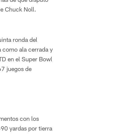
e Chuck Noll.
uinta ronda del
a como ala cerrada y
 TD en el Super Bowl
67 juegos de
omentos con los
90 yardas por tierra