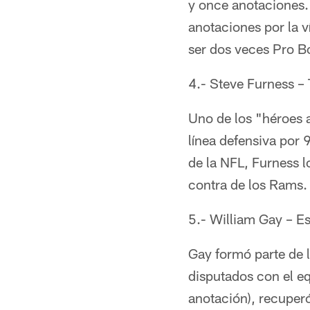
y once anotaciones. 
anotaciones por la 
ser dos veces Pro B
4.- Steve Furness –
Uno de los "héroes a
línea defensiva por
de la NFL, Furness 
contra de los Rams. 
5.- William Gay – E
Gay formó parte de 
disputados con el eq
anotación), recuper