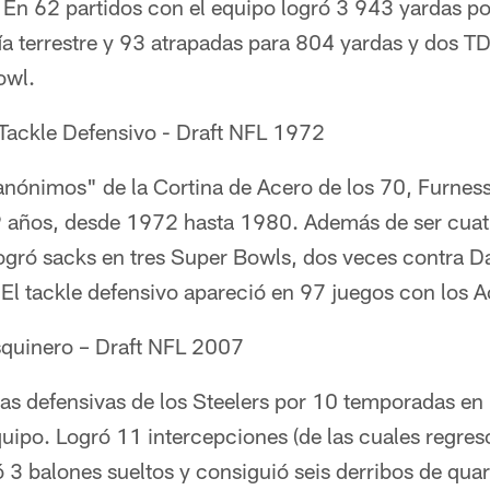
En 62 partidos con el equipo logró 3 943 yardas por
vía terrestre y 93 atrapadas para 804 yardas y dos 
owl.
 Tackle Defensivo - Draft NFL 1972
nónimos" de la Cortina de Acero de los 70, Furness 
 9 años, desde 1972 hasta 1980. Además de ser cu
logró sacks en tres Super Bowls, dos veces contra D
El tackle defensivo apareció en 97 juegos con los A
squinero – Draft NFL 2007
las defensivas de los Steelers por 10 temporadas en
uipo. Logró 11 intercepciones (de las cuales regres
ó 3 balones sueltos y consiguió seis derribos de qu