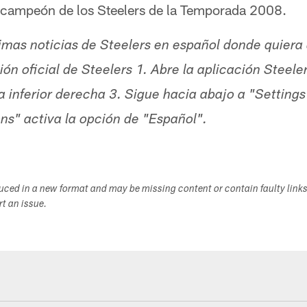
o campeón de los Steelers de la Temporada 2008.
timas noticias de Steelers en español donde quiera
ón oficial de Steelers 1. Abre la aplicación Steele
a inferior derecha 3. Sigue hacia abajo a "Settings
ons" activa la opción de "Español".
duced in a new format and may be missing content or contain faulty link
ort an issue.