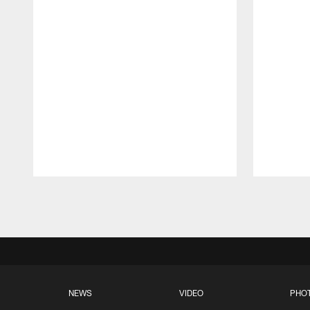
Pause
Play
NEWS
VIDEO
PHO