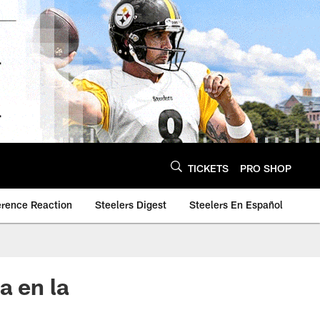
TICKETS
PRO SHOP
erence Reaction
Steelers Digest
Steelers En Español
a en la