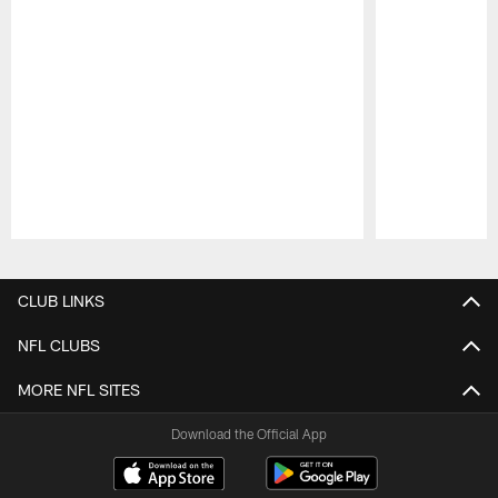
Pause
Play
CLUB LINKS
NFL CLUBS
MORE NFL SITES
Download the Official App