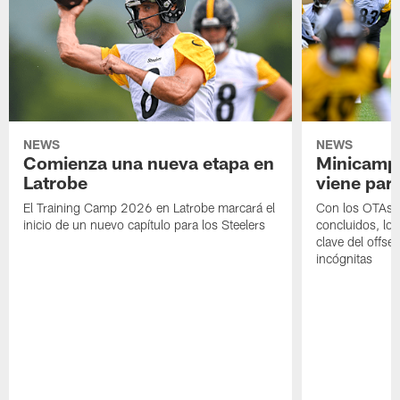
NEWS
NEWS
Comienza una nueva etapa en
Minicamp,
Latrobe
viene para
El Training Camp 2026 en Latrobe marcará el
Con los OTAs y
inicio de un nuevo capítulo para los Steelers
concluidos, los
clave del offs
incógnitas