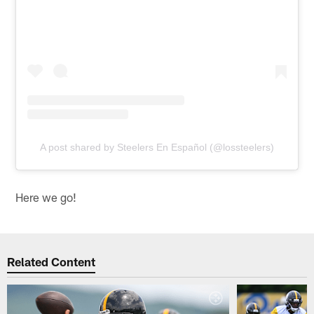
A post shared by Steelers En Español (@lossteelers)
Here we go!
Related Content