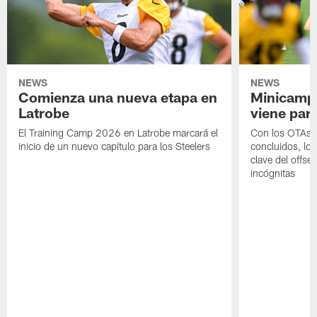
NEWS
NEWS
Comienza una nueva etapa en
Minicamp,
Latrobe
viene para
El Training Camp 2026 en Latrobe marcará el
Con los OTAs y
inicio de un nuevo capítulo para los Steelers
concluidos, los
clave del offs
incógnitas