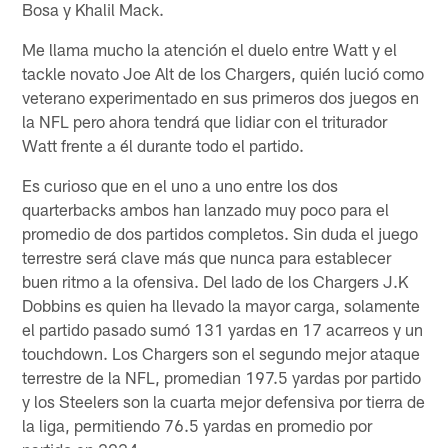
Bosa y Khalil Mack.
Me llama mucho la atención el duelo entre Watt y el
tackle novato Joe Alt de los Chargers, quién lució como
veterano experimentado en sus primeros dos juegos en
la NFL pero ahora tendrá que lidiar con el triturador
Watt frente a él durante todo el partido.
Es curioso que en el uno a uno entre los dos
quarterbacks ambos han lanzado muy poco para el
promedio de dos partidos completos. Sin duda el juego
terrestre será clave más que nunca para establecer
buen ritmo a la ofensiva. Del lado de los Chargers J.K
Dobbins es quien ha llevado la mayor carga, solamente
el partido pasado sumó 131 yardas en 17 acarreos y un
touchdown. Los Chargers son el segundo mejor ataque
terrestre de la NFL, promedian 197.5 yardas por partido
y los Steelers son la cuarta mejor defensiva por tierra de
la liga, permitiendo 76.5 yardas en promedio por