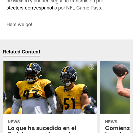
de México y pueden seguir la transmisión por
steelers.com/espanol
o por NFL Game Pass.
Here we go!
Related Content
NEWS
NEWS
Lo que ha sucedido en el
Comienza 