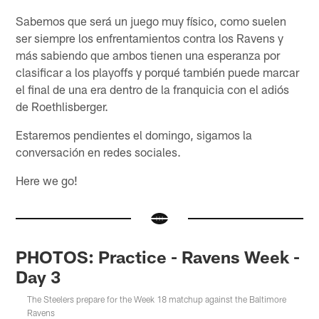
Sabemos que será un juego muy físico, como suelen
ser siempre los enfrentamientos contra los Ravens y
más sabiendo que ambos tienen una esperanza por
clasificar a los playoffs y porqué también puede marcar
el final de una era dentro de la franquicia con el adiós
de Roethlisberger.
Estaremos pendientes el domingo, sigamos la
conversación en redes sociales.
Here we go!
PHOTOS: Practice - Ravens Week -
Day 3
The Steelers prepare for the Week 18 matchup against the Baltimore
Ravens