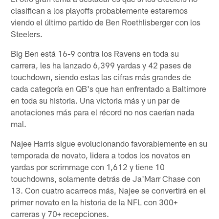
clasifican a los playoffs probablemente estaremos
viendo el último partido de Ben Roethlisberger con los
Steelers.
Big Ben está 16-9 contra los Ravens en toda su
carrera, les ha lanzado 6,399 yardas y 42 pases de
touchdown, siendo estas las cifras más grandes de
cada categoría en QB's que han enfrentado a Baltimore
en toda su historia. Una victoria más y un par de
anotaciones más para el récord no nos caerían nada
mal.
Najee Harris sigue evolucionando favorablemente en su
temporada de novato, lidera a todos los novatos en
yardas por scrimmage con 1,612 y tiene 10
touchdowns, solamente detrás de Ja'Marr Chase con
13. Con cuatro acarreos más, Najee se convertirá en el
primer novato en la historia de la NFL con 300+
carreras y 70+ recepciones.