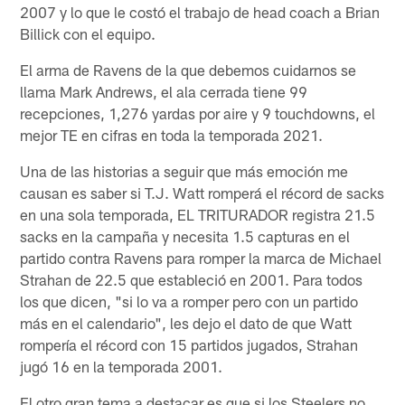
2007 y lo que le costó el trabajo de head coach a Brian
Billick con el equipo.
El arma de Ravens de la que debemos cuidarnos se
llama Mark Andrews, el ala cerrada tiene 99
recepciones, 1,276 yardas por aire y 9 touchdowns, el
mejor TE en cifras en toda la temporada 2021.
Una de las historias a seguir que más emoción me
causan es saber si T.J. Watt romperá el récord de sacks
en una sola temporada, EL TRITURADOR registra 21.5
sacks en la campaña y necesita 1.5 capturas en el
partido contra Ravens para romper la marca de Michael
Strahan de 22.5 que estableció en 2001. Para todos
los que dicen, "si lo va a romper pero con un partido
más en el calendario", les dejo el dato de que Watt
rompería el récord con 15 partidos jugados, Strahan
jugó 16 en la temporada 2001.
El otro gran tema a destacar es que si los Steelers no