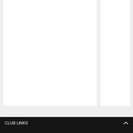
Pause
Play
CLUB LINKS