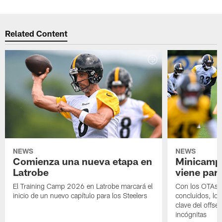
Related Content
NEWS
NEWS
Comienza una nueva etapa en
Minicamp,
Latrobe
viene para
El Training Camp 2026 en Latrobe marcará el
Con los OTAs y
inicio de un nuevo capítulo para los Steelers
concluidos, los
clave del offs
incógnitas