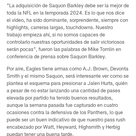
"La adquisición de Saquon Barkley debe ser la mejor de
toda la NFL en la temporada 2024. Es lo que nos dice
el video, ha sido dominante, sorprendente, siempre con
highlights, carreras largas, touchdowns. Nuestro
trabajo empieza ahí, si no somos capaces de
controlarlo nuestras oportunidades de salir victoriosos
serán pocas", fueron las palabras de Mike Tomlin en
conferencia de prensa sobre Saquon Barkley.
Por aire, Eagles tiene armas como A.J. Brown, Devonta
Smith y el mismo Saquon, será interesante ver como se
plantea el esquema para presionar a Jalen Hurts, quién
a pesar de no estar lanzando una cantidad de pases
elevada por partido ha tenido buenos resultados,
aunque la semana pasada fue capturado en cuatro
ocasiones contra la defensiva de los Panthers, lo que
puede ser un buen indicativo de que nuestro pass rush
encabezado por Watt, Heyward, Highsmith y Herbig
puedan tener una buena tarde.