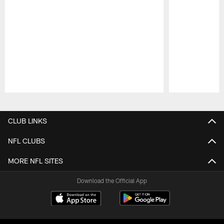
Pause
Play
CLUB LINKS
NFL CLUBS
MORE NFL SITES
Download the Official App