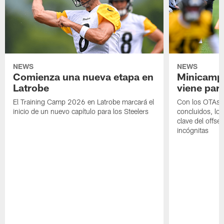
NEWS
NEWS
Comienza una nueva etapa en
Minicamp,
Latrobe
viene para
El Training Camp 2026 en Latrobe marcará el
Con los OTAs y
inicio de un nuevo capítulo para los Steelers
concluidos, los
clave del offs
incógnitas