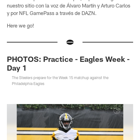
nuestro sitio con la voz de Álvaro Martín y Arturo Carlos
y por NFL GamePass a través de DAZN.
Here we go!
PHOTOS: Practice - Eagles Week -
Day 1
The Steelers prepare for the Week 15 matchup against the
Philadelphia Eagles