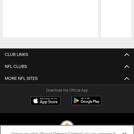
Pause
Play
CLUB LINKS
NFL CLUBS
MORE NFL SITES
Download the Official App
Unless you click “Reject Optional Cookies” you are agreeing to