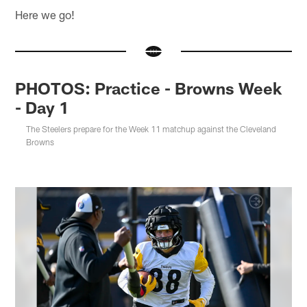
Here we go!
PHOTOS: Practice - Browns Week
- Day 1
The Steelers prepare for the Week 11 matchup against the Cleveland
Browns