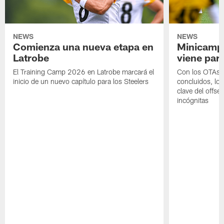
NEWS
NEWS
Comienza una nueva etapa en
Minicamp,
Latrobe
viene para
El Training Camp 2026 en Latrobe marcará el
Con los OTAs y
inicio de un nuevo capítulo para los Steelers
concluidos, los
clave del offs
incógnitas