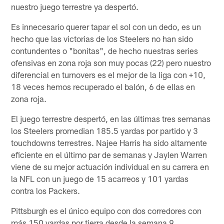
nuestro juego terrestre ya despertó.
Es innecesario querer tapar el sol con un dedo, es un
hecho que las victorias de los Steelers no han sido
contundentes o "bonitas", de hecho nuestras series
ofensivas en zona roja son muy pocas (22) pero nuestro
diferencial en turnovers es el mejor de la liga con +10,
18 veces hemos recuperado el balón, 6 de ellas en
zona roja.
El juego terrestre despertó, en las últimas tres semanas
los Steelers promedian 185.5 yardas por partido y 3
touchdowns terrestres. Najee Harris ha sido altamente
eficiente en el último par de semanas y Jaylen Warren
viene de su mejor actuación individual en su carrera en
la NFL con un juego de 15 acarreos y 101 yardas
contra los Packers.
Pittsburgh es el único equipo con dos corredores con
más 150 yardas por tierra desde la semana 9.