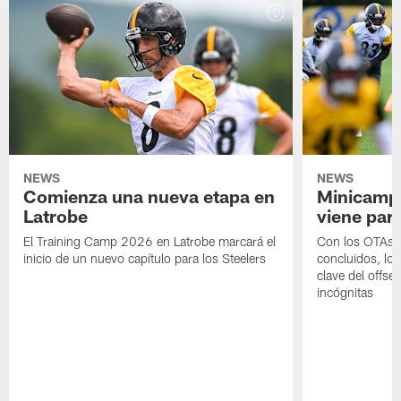
NEWS
NEWS
Comienza una nueva etapa en
Minicamp,
Latrobe
viene para
El Training Camp 2026 en Latrobe marcará el
Con los OTAs y
inicio de un nuevo capítulo para los Steelers
concluidos, los
clave del offs
incógnitas