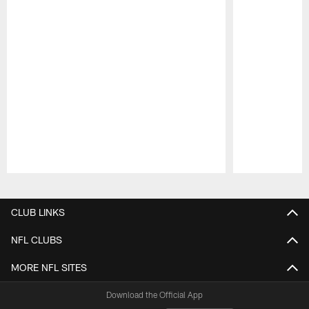
Pause
Play
CLUB LINKS
NFL CLUBS
MORE NFL SITES
Download the Official App