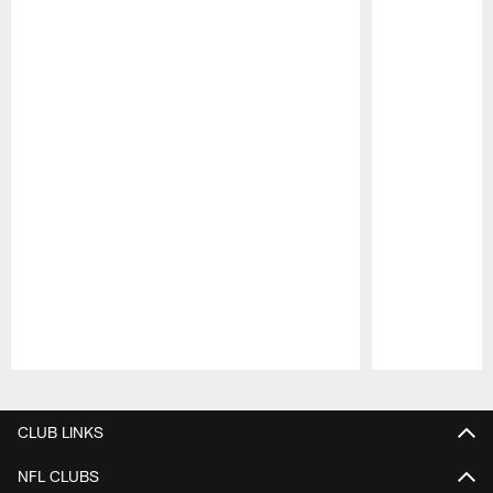
Pause
Play
CLUB LINKS
NFL CLUBS