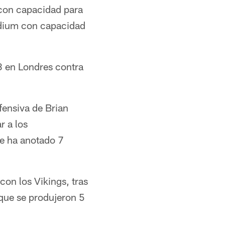
 con capacidad para
adium con capacidad
3 en Londres contra
fensiva de Brian
r a los
ue ha anotado 7
con los Vikings, tras
que se produjeron 5