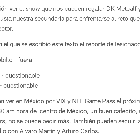
ón ver el show que nos pueden regalar DK Metcalf 
sta nuestra secundaria para enfrentarse al reto que
ptor.
el que se escribió este texto el reporte de lesionado
billo - fuera
 - cuestionable
- cuestionable
rán ver en México por VIX y NFL Game Pass el pró
:30 am hora del centro de México, un buen cafecito,
ers, no se puede pedir más. También pueden seguir l
adio con Álvaro Martín y Arturo Carlos.