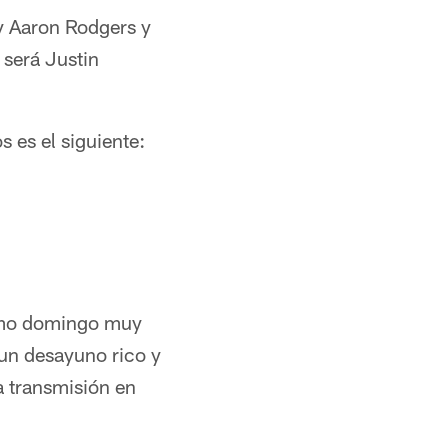
y Aaron Rodgers y
 será Justin
s es el siguiente:
ximo domingo muy
 un desayuno rico y
a transmisión en