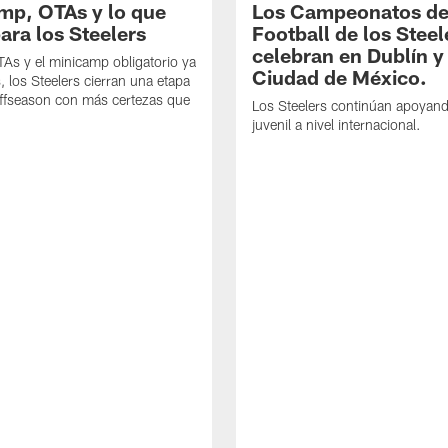
mp, OTAs y lo que
Los Campeonatos de
ara los Steelers
Football de los Steel
celebran en Dublín y
As y el minicamp obligatorio ya
Ciudad de México.
, los Steelers cierran una etapa
offseason con más certezas que
Los Steelers continúan apoyando
juvenil a nivel internacional.