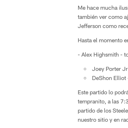
Me hace mucha ilusi
también ver como aju
Jefferson como rece
Hasta el momento en 
- Alex Highsmith - to
Joey Porter Jr
DeShon Elliot 
Este partido lo pod
tempranito, a las 7
partido de los Steel
nuestro sitio y en r