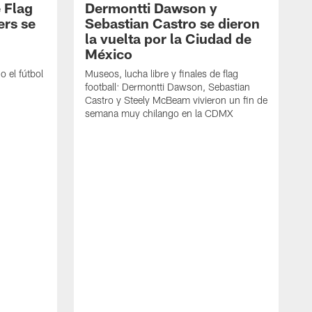
 Flag
Dermontti Dawson y
ers se
Sebastian Castro se dieron
la vuelta por la Ciudad de
México
 el fútbol
Museos, lucha libre y finales de flag
football: Dermontti Dawson, Sebastian
Castro y Steely McBeam vivieron un fin de
semana muy chilango en la CDMX
L
h
r
t