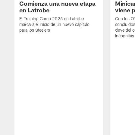
Comienza una nueva etapa
Minica
en Latrobe
viene p
El Training Camp 2026 en Latrobe
Con los OT
marcará el inicio de un nuevo capítulo
concluidos
para los Steelers
clave del 
incógnitas