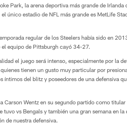
roke Park, la arena deportiva más grande de Irlanda
 el único estadio de NFL más grande es MetLife St
temporada regular de los Steelers había sido en 201
e el equipo de Pittsburgh cayó 34-27.
lidad el juego será intenso, especialmente por la de
, quienes tienen un gusto muy particular por presiona
s íntimos del blitz y poseedores de una defensiva q
 a Carson Wentz en su segundo partido como titular 
 tuvo vs Bengals y también una gran semana en la 
ón de nuestra defensiva.