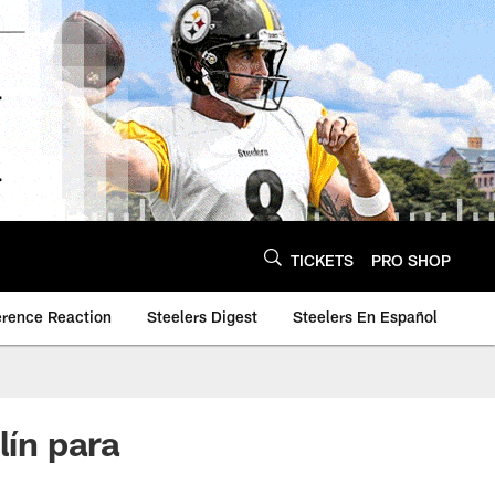
TICKETS
PRO SHOP
erence Reaction
Steelers Digest
Steelers En Español
lín para