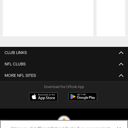
Pause
Play
CLUB LINKS
NFL CLUBS
MORE NFL SITES
Download the Official App