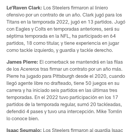
Le'Raven Clark:
Los Steelers firmaron al liniero
ofensivo por un contrato de un año. Clark jugó para los
Titans en la temporada 2022, jugó en 13 partidos. Jugó
con Eagles y Colts en temporadas anteriores, será su
séptima temporada en la NFL, ha participado en 64
partidos, 18 como titular, y tiene experiencia en jugar
como tackle izquierdo, y guardia y tackle derecho.
James Pierre:
El cornerback se mantendrá en las filas
de los Acereros tras firmar un contrato por un año más.
Pierre ha jugado para Pittsburgh desde el 2020, cuando
llegó agente libre no drafteado, tiene 50 juegos en su
carrera y ha iniciado seis partidos en las últimas tres
temporadas. En el 2022 tuvo participación en los 17
partidos de la temporada regular, sumó 20 tackleadas,
defendió 4 pases y tuvo una intercepción. Mike Tomlin
lo conoce bien.
Isaac Seumalo:
Los Steelers firmaron al guardia Isaac