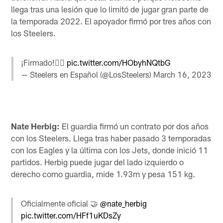
llega tras una lesión que lo limitó de jugar gran parte de
la temporada 2022. El apoyador firmó por tres años con
los Steelers.
¡Firmado!✍🏼
pic.twitter.com/HObyhNQtbG
— Steelers en Español (@LosSteelers)
March 16, 2023
Nate Herbig:
El guardia firmó un contrato por dos años
con los Steelers. Llega tras haber pasado 3 temporadas
con los Eagles y la última con los Jets, donde inició 11
partidos. Herbig puede jugar del lado izquierdo o
derecho como guardia, mide 1.93m y pesa 151 kg.
Oficialmente oficial 🤝
@nate_herbig
pic.twitter.com/HFf1uKDsZy