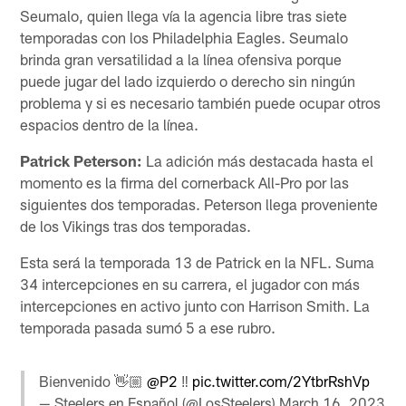
Seumalo, quien llega vía la agencia libre tras siete
temporadas con los Philadelphia Eagles. Seumalo
brinda gran versatilidad a la línea ofensiva porque
puede jugar del lado izquierdo o derecho sin ningún
problema y si es necesario también puede ocupar otros
espacios dentro de la línea.
Patrick Peterson:
La adición más destacada hasta el
momento es la firma del cornerback All-Pro por las
siguientes dos temporadas. Peterson llega proveniente
de los Vikings tras dos temporadas.
Esta será la temporada 13 de Patrick en la NFL. Suma
34 intercepciones en su carrera, el jugador con más
intercepciones en activo junto con Harrison Smith. La
temporada pasada sumó 5 a ese rubro.
Bienvenido 👋🏼
@P2
‼️
pic.twitter.com/2YtbrRshVp
— Steelers en Español (@LosSteelers)
March 16, 2023