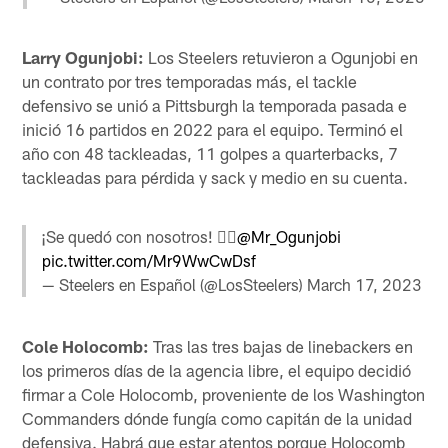
Larry Ogunjobi:
Los Steelers retuvieron a Ogunjobi en
un contrato por tres temporadas más, el tackle
defensivo se unió a Pittsburgh la temporada pasada e
inició 16 partidos en 2022 para el equipo. Terminó el
año con 48 tackleadas, 11 golpes a quarterbacks, 7
tackleadas para pérdida y sack y medio en su cuenta.
¡Se quedó con nosotros! ✍🏽
@Mr_Ogunjobi
pic.twitter.com/Mr9WwCwDsf
— Steelers en Español (@LosSteelers)
March 17, 2023
Cole Holocomb:
Tras las tres bajas de linebackers en
los primeros días de la agencia libre, el equipo decidió
firmar a Cole Holocomb, proveniente de los Washington
Commanders dónde fungía como capitán de la unidad
defensiva. Habrá que estar atentos porque Holocomb