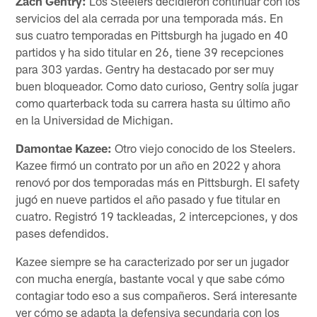
Zach Gentry:
Los Steelers decidieron continuar con los
servicios del ala cerrada por una temporada más. En
sus cuatro temporadas en Pittsburgh ha jugado en 40
partidos y ha sido titular en 26, tiene 39 recepciones
para 303 yardas. Gentry ha destacado por ser muy
buen bloqueador. Como dato curioso, Gentry solía jugar
como quarterback toda su carrera hasta su último año
en la Universidad de Michigan.
Damontae Kazee:
Otro viejo conocido de los Steelers.
Kazee firmó un contrato por un año en 2022 y ahora
renovó por dos temporadas más en Pittsburgh. El safety
jugó en nueve partidos el año pasado y fue titular en
cuatro. Registró 19 tackleadas, 2 intercepciones, y dos
pases defendidos.
Kazee siempre se ha caracterizado por ser un jugador
con mucha energía, bastante vocal y que sabe cómo
contagiar todo eso a sus compañeros. Será interesante
ver cómo se adapta la defensiva secundaria con los