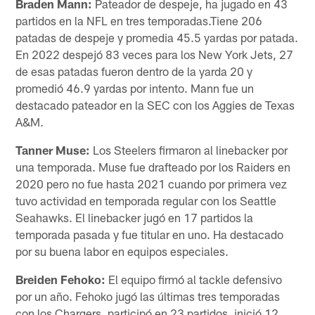
Braden Mann:
Pateador de despeje, ha jugado en 43
partidos en la NFL en tres temporadas.Tiene 206
patadas de despeje y promedia 45.5 yardas por patada.
En 2022 despejó 83 veces para los New York Jets, 27
de esas patadas fueron dentro de la yarda 20 y
promedió 46.9 yardas por intento. Mann fue un
destacado pateador en la SEC con los Aggies de Texas
A&M.
Tanner Muse:
Los Steelers firmaron al linebacker por
una temporada. Muse fue drafteado por los Raiders en
2020 pero no fue hasta 2021 cuando por primera vez
tuvo actividad en temporada regular con los Seattle
Seahawks. El linebacker jugó en 17 partidos la
temporada pasada y fue titular en uno. Ha destacado
por su buena labor en equipos especiales.
Breiden Fehoko:
El equipo firmó al tackle defensivo
por un año. Fehoko jugó las últimas tres temporadas
con los Chargers, participó en 23 partidos, inició 12