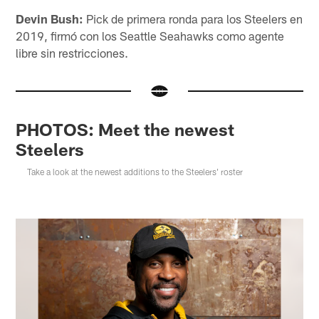
Devin Bush:
Pick de primera ronda para los Steelers en
2019, firmó con los Seattle Seahawks como agente
libre sin restricciones.
PHOTOS: Meet the newest
Steelers
Take a look at the newest additions to the Steelers' roster