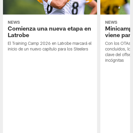
NEWS
NEWS
Comienza una nueva etapa en
Minicamp,
Latrobe
viene para
El Training Camp 2026 en Latrobe marcará el
Con los OTAs y
inicio de un nuevo capítulo para los Steelers
concluidos, los
clave del offs
incógnitas