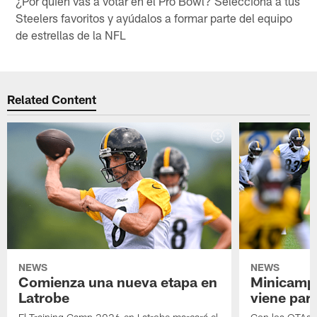
¿Por quién vas a votar en el Pro Bowl? Selecciona a tus
Steelers favoritos y ayúdalos a formar parte del equipo
de estrellas de la NFL
Related Content
NEWS
NEWS
Comienza una nueva etapa en
Minicamp,
Latrobe
viene para