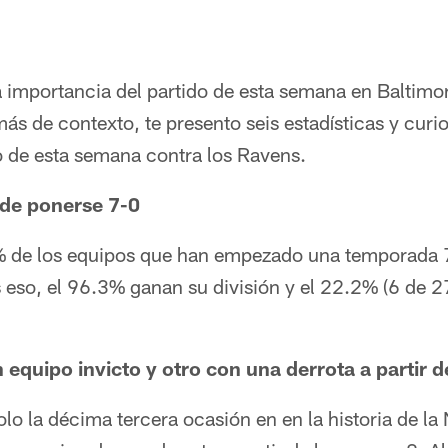
importancia del partido de esta semana en Baltimo
ás de contexto, te presento seis estadísticas y cur
o de esta semana contra los Ravens.
 de ponerse 7-0
 de los equipos que han empezado una temporada 7
 eso, el 96.3% ganan su división y el 22.2% (6 de 2
n equipo invicto y otro con una derrota a partir 
solo la décima tercera ocasión en en la historia de l