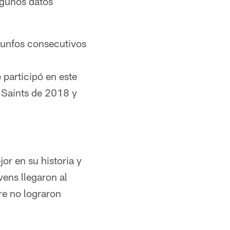
lgunos datos
riunfos consecutivos
 participó en este
 Saints de 2018 y
r en su historia y
vens llegaron al
re no lograron