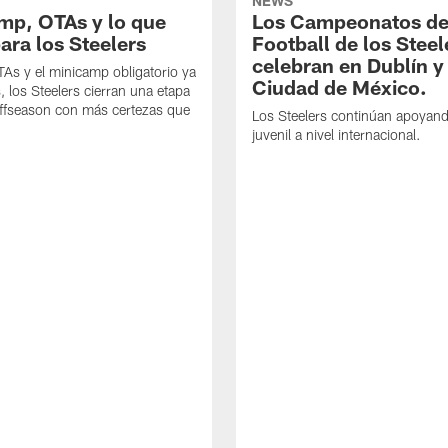
NEWS
mp, OTAs y lo que
Los Campeonatos de
ara los Steelers
Football de los Steel
celebran en Dublín y
As y el minicamp obligatorio ya
Ciudad de México.
, los Steelers cierran una etapa
offseason con más certezas que
Los Steelers continúan apoyando
juvenil a nivel internacional.