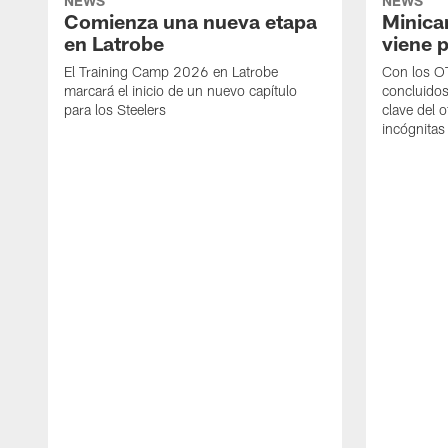
NEWS
NEWS
Comienza una nueva etapa
Minica
en Latrobe
viene p
El Training Camp 2026 en Latrobe
Con los OT
marcará el inicio de un nuevo capítulo
concluidos
para los Steelers
clave del 
incógnitas