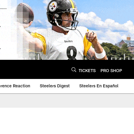
TICKETS
PRO SHOP
erence Reaction
Steelers Digest
Steelers En Español