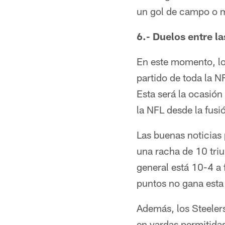
un gol de campo o m
6.- Duelos entre l
En este momento, los
partido de toda la N
Esta será la ocasión
la NFL desde la fusi
Las buenas noticias 
una racha de 10 triu
general está 10-4 a 
puntos no gana esta
Además, los Steeler
en yardas permitida