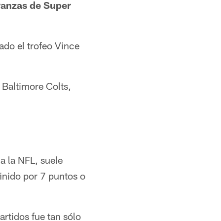
ranzas de Super
ado el trofeo Vince
Baltimore Colts,
a la NFL, suele
inido por 7 puntos o
rtidos fue tan sólo