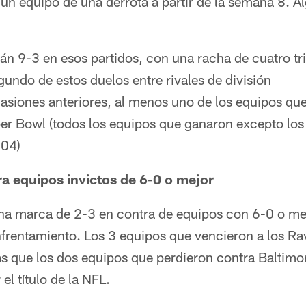
 un equipo de una derrota a partir de la semana 8. A
tán 9-3 en esos partidos, con una racha de cuatro t
egundo de estos duelos entre rivales de división
asiones anteriores, al menos uno de los equipos que
per Bowl (todos los equipos que ganaron excepto los
004)
ra equipos invictos de 6-0 o mejor
na marca de 2-3 en contra de equipos con 6-0 o mejo
nfrentamiento. Los 3 equipos que vencieron a los Ra
s que los dos equipos que perdieron contra Baltimo
 el título de la NFL.