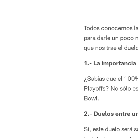
Todos conocemos la 
para darle un poco m
que nos trae el duel
1.- La importancia
¿Sabías que el 100%
Playoffs? No sólo es
Bowl.
2.- Duelos entre u
Si, este duelo será 