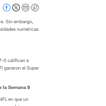
re. Sin embargo,
iosidades numéricas
-0 califican a
7) ganaron el Super
de la Semana 8
a NFL en que un