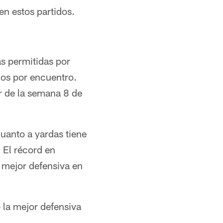
n estos partidos.
as permitidas por
dos por encuentro.
r de la semana 8 de
cuanto a yardas tiene
 El récord en
 mejor defensiva en
 la mejor defensiva