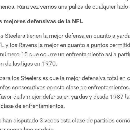
enos. Rara vez vemos una paliza de cualquier lado e
as mejores defensivas de la NFL
 Steelers tienen la mejor defensa en cuanto a yard
FL y los Ravens la mejor en cuanto a puntos permiti
 número 15 que ocurre un enfrentamiento así a parti
ón de las ligas en 1970.
para los Steelers es que la mejor defensiva total en 
nfos consecutivos en esta clase de enfrentamientos.
favor de la mejor defensa en yardas y desde 1987 la
 clase de enfrentamientos.
s han disputado 3 veces esta clase de partidos como
s y nunca han perdido.