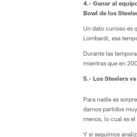
4.- Ganar al equip
Bowl de los Steele
Un dato curioso es q
Lombardi, esa tempo
Durante las tempora
mientras que en 200
5.- Los Steelers v
Para nadie es sorpre
darnos partidos muy 
menos, lo cual es el
Y si seguimos analiz