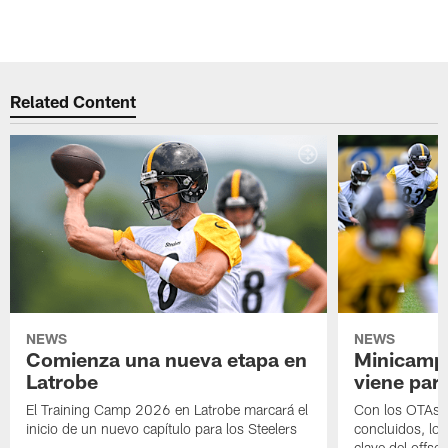
Related Content
NEWS
NEWS
Comienza una nueva etapa en
Minicamp,
Latrobe
viene para
El Training Camp 2026 en Latrobe marcará el
Con los OTAs y
inicio de un nuevo capítulo para los Steelers
concluidos, los
clave del offs