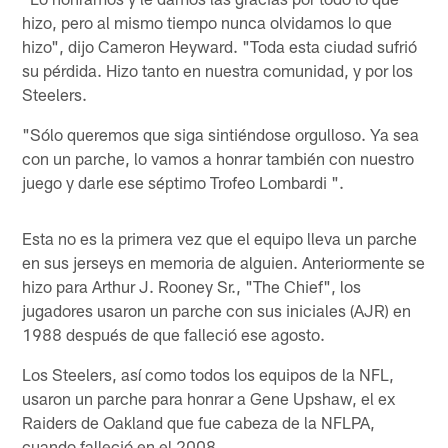
hizo, pero al mismo tiempo nunca olvidamos lo que
hizo", dijo Cameron Heyward. "Toda esta ciudad sufrió
su pérdida. Hizo tanto en nuestra comunidad, y por los
Steelers.
"Sólo queremos que siga sintiéndose orgulloso. Ya sea
con un parche, lo vamos a honrar también con nuestro
juego y darle ese séptimo Trofeo Lombardi ".
Esta no es la primera vez que el equipo lleva un parche
en sus jerseys en memoria de alguien. Anteriormente se
hizo para Arthur J. Rooney Sr., "The Chief", los
jugadores usaron un parche con sus iniciales (AJR) en
1988 después de que falleció ese agosto.
Los Steelers, así como todos los equipos de la NFL,
usaron un parche para honrar a Gene Upshaw, el ex
Raiders de Oakland que fue cabeza de la NFLPA,
cuando falleció en el 2008.