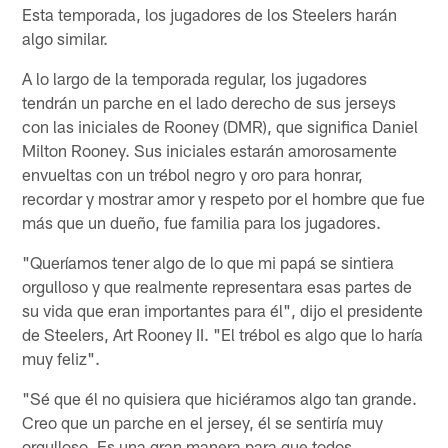
Esta temporada, los jugadores de los Steelers harán
algo similar.
A lo largo de la temporada regular, los jugadores
tendrán un parche en el lado derecho de sus jerseys
con las iniciales de Rooney (DMR), que significa Daniel
Milton Rooney. Sus iniciales estarán amorosamente
envueltas con un trébol negro y oro para honrar,
recordar y mostrar amor y respeto por el hombre que fue
más que un dueño, fue familia para los jugadores.
"Queríamos tener algo de lo que mi papá se sintiera
orgulloso y que realmente representara esas partes de
su vida que eran importantes para él", dijo el presidente
de Steelers, Art Rooney II. "El trébol es algo que lo haría
muy feliz".
"Sé que él no quisiera que hiciéramos algo tan grande.
Creo que un parche en el jersey, él se sentiría muy
orgulloso. Es una gran manera para que todos