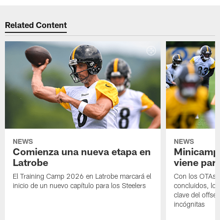
Related Content
NEWS
NEWS
Comienza una nueva etapa en
Minicamp,
Latrobe
viene para
El Training Camp 2026 en Latrobe marcará el
Con los OTAs y
inicio de un nuevo capítulo para los Steelers
concluidos, los
clave del offs
incógnitas