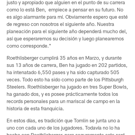
justo y apropiado que alguien en el punto de su carrera
como lo está Ben, empiece a pensar en su futuro. No
es algo alarmante para mí. Obviamente espero que esté
de regreso con nosotros el siguiente año. Nuestra
planeación para el siguiente año dependerá mucho del,
así que esperaremos su decisión y luego planearemos
como corresponde."
Roethlisberger cumplirá 35 años en Marzo, y durante
sus 13 años de carrera, Ben ha jugado en 202 partidos,
ha intenatado 6,550 pases y ha sido capturado 505
veces. Todo esto ha sido como parte de los Pittsburgh
Steelers. Roethlisberger ha jugado en tres Super Bowls,
ha ganado dos, y es posee prácticamente todos los
records personales para un mariscal de campo en la
historia de esta franquicia.
En estos días, es tradición que Tomlin se junta uno a
uno con cada uno de los jugadores. Todavía no lo ha
hecho con Roethlisberger, pero seguramente este será