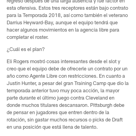
regresó después de una larga ausencia y fue factor en
esta ofensiva. Estos tres receptores están bajo contrato
para la Temporada 2018, así como también el veterano
Darrius Heyward-Bay, aunque el equipo tendrá que
hacer algunos movimientos en la agencia libre para
completar el roster.
¿Cuál es el plan?
Eli Rogers mostró cosas interesantes desde el slot y
creo que el equipo debe de ofrecerle un contrato por un
año como Agente Libre con restricciones. En cuanto a
Justin Hunter, a pesar del gran Training Camp que dio la
temporada anterior tuvo muy poca acción, la mayor
parte durante el último juego contra Cleveland en
donde muchos titulares descansaron. Pittsburgh debe
de pensar en jugadores que entren dentro de la
rotación, sin gastar muchos recursos o picks de Draft
en una posición que está llena de talento.