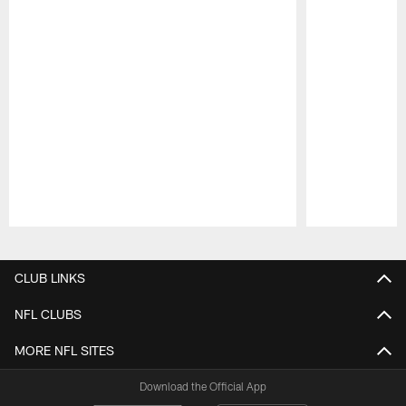
Pause
Play
CLUB LINKS
NFL CLUBS
MORE NFL SITES
Download the Official App