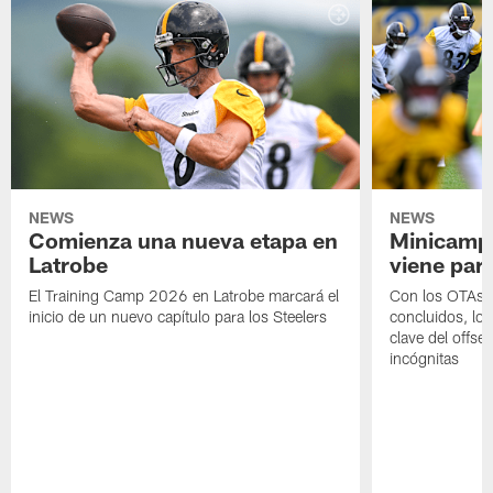
NEWS
NEWS
Comienza una nueva etapa en
Minicamp,
Latrobe
viene para
El Training Camp 2026 en Latrobe marcará el
Con los OTAs y
inicio de un nuevo capítulo para los Steelers
concluidos, los
clave del offs
incógnitas