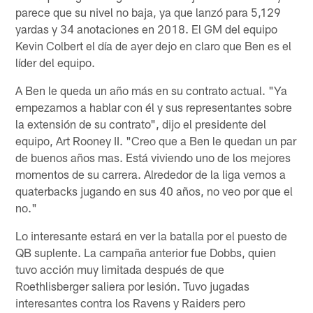
parece que su nivel no baja, ya que lanzó para 5,129
yardas y 34 anotaciones en 2018. El GM del equipo
Kevin Colbert el día de ayer dejo en claro que Ben es el
líder del equipo.
A Ben le queda un año más en su contrato actual. "Ya
empezamos a hablar con él y sus representantes sobre
la extensión de su contrato", dijo el presidente del
equipo, Art Rooney II. "Creo que a Ben le quedan un par
de buenos años mas. Está viviendo uno de los mejores
momentos de su carrera. Alrededor de la liga vemos a
quaterbacks jugando en sus 40 años, no veo por que el
no."
Lo interesante estará en ver la batalla por el puesto de
QB suplente. La campaña anterior fue Dobbs, quien
tuvo acción muy limitada después de que
Roethlisberger saliera por lesión. Tuvo jugadas
interesantes contra los Ravens y Raiders pero