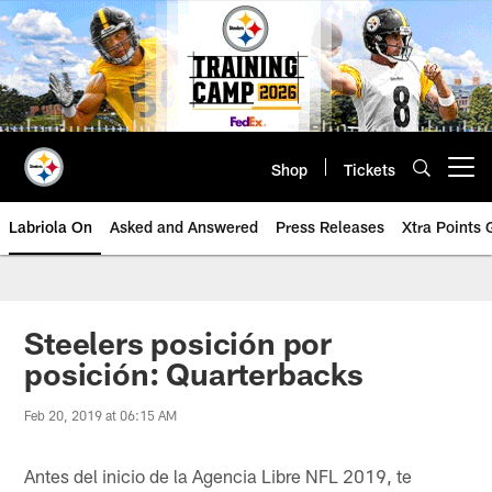
Skip
to
main
content
Shop
Tickets
Open menu button
Labriola On
Asked and Answered
Press Releases
Xtra Points
Steelers posición por
posición: Quarterbacks
Feb 20, 2019 at 06:15 AM
Antes del inicio de la Agencia Libre NFL 2019, te