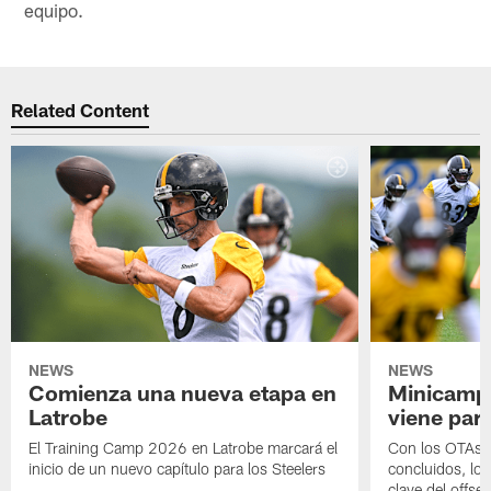
equipo.
Related Content
NEWS
NEWS
Comienza una nueva etapa en
Minicamp,
Latrobe
viene para
El Training Camp 2026 en Latrobe marcará el
Con los OTAs y
inicio de un nuevo capítulo para los Steelers
concluidos, los
clave del offs