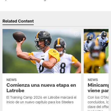
Related Content
NEWS
NEWS
Comienza una nueva etapa en
Minicamp,
Latrobe
viene para
El Training Camp 2026 en Latrobe marcará el
Con los OTAs y
inicio de un nuevo capítulo para los Steelers
concluidos, los
clave del offs