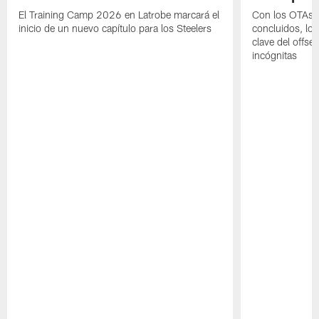
El Training Camp 2026 en Latrobe marcará el
Con los OTAs y
inicio de un nuevo capítulo para los Steelers
concluidos, los
clave del offs
incógnitas