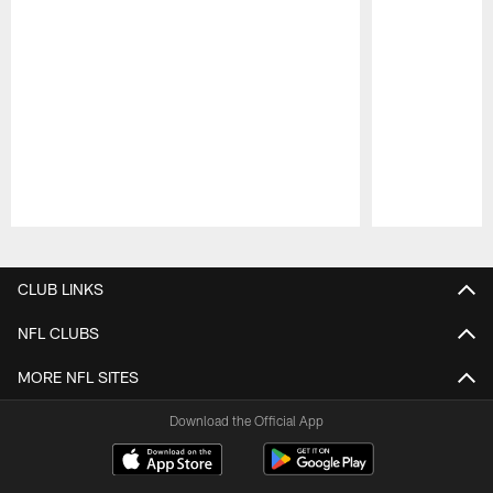
Pause
Play
CLUB LINKS
NFL CLUBS
MORE NFL SITES
Download the Official App