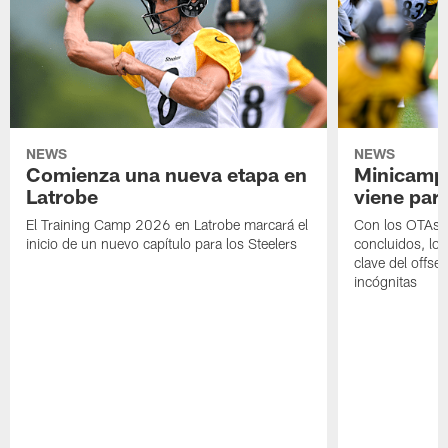
NEWS
NEWS
Comienza una nueva etapa en
Minicamp,
Latrobe
viene para
El Training Camp 2026 en Latrobe marcará el
Con los OTAs y
inicio de un nuevo capítulo para los Steelers
concluidos, los
clave del offs
incógnitas