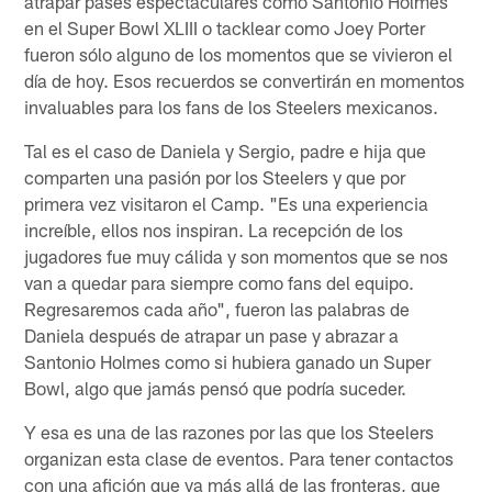
atrapar pases espectaculares como Santonio Holmes
en el Super Bowl XLIII o tacklear como Joey Porter
fueron sólo alguno de los momentos que se vivieron el
día de hoy. Esos recuerdos se convertirán en momentos
invaluables para los fans de los Steelers mexicanos.
Tal es el caso de Daniela y Sergio, padre e hija que
comparten una pasión por los Steelers y que por
primera vez visitaron el Camp. "Es una experiencia
increíble, ellos nos inspiran. La recepción de los
jugadores fue muy cálida y son momentos que se nos
van a quedar para siempre como fans del equipo.
Regresaremos cada año", fueron las palabras de
Daniela después de atrapar un pase y abrazar a
Santonio Holmes como si hubiera ganado un Super
Bowl, algo que jamás pensó que podría suceder.
Y esa es una de las razones por las que los Steelers
organizan esta clase de eventos. Para tener contactos
con una afición que va más allá de las fronteras, que