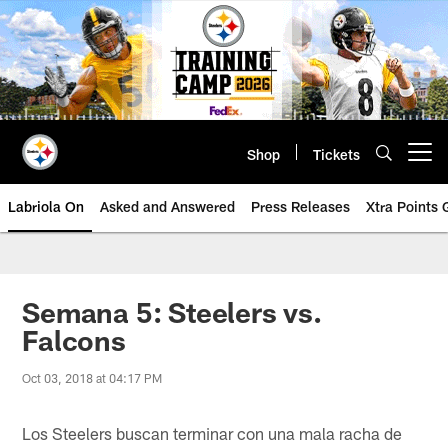
Skip
to
main
content
Shop
Tickets
Open menu button
Labriola On
Asked and Answered
Press Releases
Xtra Points
Semana 5: Steelers vs.
Falcons
Oct 03, 2018 at 04:17 PM
Los Steelers buscan terminar con una mala racha de