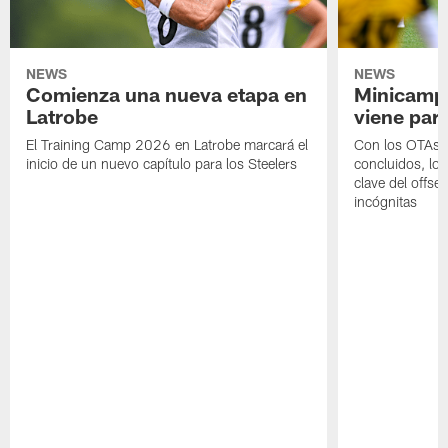
NEWS
NEWS
Comienza una nueva etapa en
Minicamp,
Latrobe
viene para
El Training Camp 2026 en Latrobe marcará el
Con los OTAs y
inicio de un nuevo capítulo para los Steelers
concluidos, los
clave del offs
incógnitas