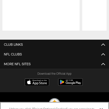
Pause
Play
CLUB LINKS
NFL CLUBS
MORE NFL SITES
Download the Official App