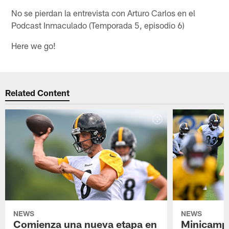
No se pierdan la entrevista con Arturo Carlos en el
Podcast Inmaculado (Temporada 5, episodio 6)
Here we go!
Related Content
NEWS
NEWS
Comienza una nueva etapa en
Minicamp,