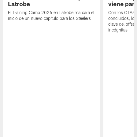
Latrobe
viene para
El Training Camp 2026 en Latrobe marcará el
Con los OTAs y
inicio de un nuevo capítulo para los Steelers
concluidos, los
clave del offs
incógnitas