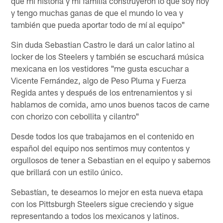
que mi historia y mi familia construyeron lo que soy hoy
y tengo muchas ganas de que el mundo lo vea y
también que pueda aportar todo de mí al equipo"
Sin duda Sebastian Castro le dará un calor latino al
locker de los Steelers y también se escuchará música
mexicana en los vestidores "me gusta escuchar a
Vicente Fernández, algo de Peso Pluma y Fuerza
Regida antes y después de los entrenamientos y si
hablamos de comida, amo unos buenos tacos de carne
con chorizo con cebollita y cilantro"
Desde todos los que trabajamos en el contenido en
español del equipo nos sentimos muy contentos y
orgullosos de tener a Sebastian en el equipo y sabemos
que brillará con un estilo único.
Sebastían, te deseamos lo mejor en esta nueva etapa
con los Pittsburgh Steelers sigue creciendo y sigue
representando a todos los mexicanos y latinos.