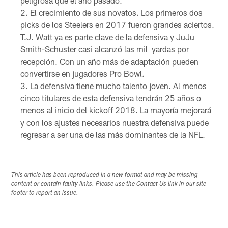
peligrosa que el año pasado.
El crecimiento de sus novatos. Los primeros dos
picks de los Steelers en 2017 fueron grandes aciertos.
T.J. Watt ya es parte clave de la defensiva y JuJu
Smith-Schuster casi alcanzó las mil yardas por
recepción. Con un año más de adaptación pueden
convertirse en jugadores Pro Bowl.
La defensiva tiene mucho talento joven. Al menos
cinco titulares de esta defensiva tendrán 25 años o
menos al inicio del kickoff 2018. La mayoría mejorará
y con los ajustes necesarios nuestra defensiva puede
regresar a ser una de las más dominantes de la NFL.
This article has been reproduced in a new format and may be missing
content or contain faulty links. Please use the Contact Us link in our site
footer to report an issue.