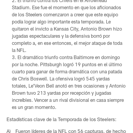
El triunfo contra los Chiefs en el Arrowhead
Stadium. Ese fue el momento en que los aficionados
de los Steelers comenzaron a creer que este equipo
podía lograr algo importante esta temporada. Le
quitaron el invicto a Kansas City, Antonio Brown hizo
jugadas espectaculares y la defensiva borró por
completo a, en ese entonces, el mejor ataque de toda
la NFL.
El dramático triunfo contra Baltimore en domingo
por la noche. Pittsburgh logró 19 puntos en el último
cuarto para ganar de forma dramática con una patada
de Chris Boswell. La ofensiva logró 545 yardas
totales, Le'Veon Bell anotó en tres ocasiones y Antonio
Brown tuvo 213 yardas por recepción y jugadas
increíbles. Vencer a un rival divisional en casa siempre
es un gran momento.
Estadísticas clave de la Temporada de los Steelers:
A) Fueron líderes de la NFL con 56 capturas, de hecho