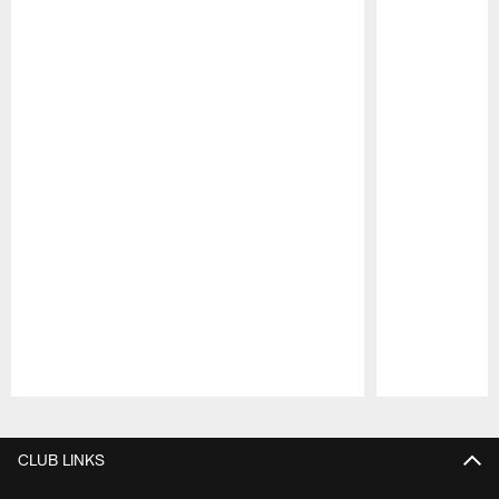
Pause
Play
CLUB LINKS