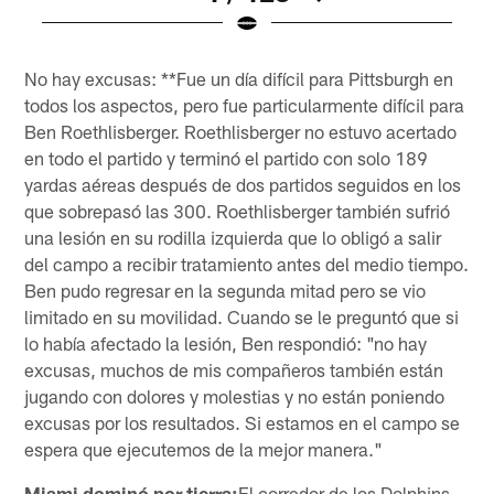
Pause
Play
No hay excusas: **Fue un día difícil para Pittsburgh en
todos los aspectos, pero fue particularmente difícil para
Ben Roethlisberger. Roethlisberger no estuvo acertado
en todo el partido y terminó el partido con solo 189
yardas aéreas después de dos partidos seguidos en los
que sobrepasó las 300. Roethlisberger también sufrió
una lesión en su rodilla izquierda que lo obligó a salir
del campo a recibir tratamiento antes del medio tiempo.
Ben pudo regresar en la segunda mitad pero se vio
limitado en su movilidad. Cuando se le preguntó que si
lo había afectado la lesión, Ben respondió: "no hay
excusas, muchos de mis compañeros también están
jugando con dolores y molestias y no están poniendo
excusas por los resultados. Si estamos en el campo se
espera que ejecutemos de la mejor manera."
Miami dominó por tierra:
El corredor de los Dolphins,