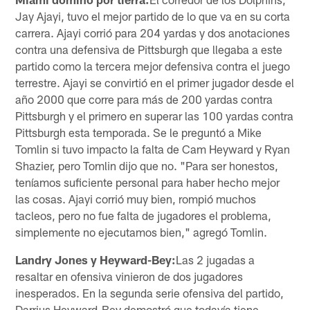
Jay Ajayi, tuvo el mejor partido de lo que va en su corta
carrera. Ajayi corrió para 204 yardas y dos anotaciones
contra una defensiva de Pittsburgh que llegaba a este
partido como la tercera mejor defensiva contra el juego
terrestre. Ajayi se convirtió en el primer jugador desde el
año 2000 que corre para más de 200 yardas contra
Pittsburgh y el primero en superar las 100 yardas contra
Pittsburgh esta temporada. Se le preguntó a Mike
Tomlin si tuvo impacto la falta de Cam Heyward y Ryan
Shazier, pero Tomlin dijo que no. "Para ser honestos,
teníamos suficiente personal para haber hecho mejor
las cosas. Ajayi corrió muy bien, rompió muchos
tacleos, pero no fue falta de jugadores el problema,
simplemente no ejecutamos bien," agregó Tomlin.
Landry Jones y Heyward-Bey:
Las 2 jugadas a
resaltar en ofensiva vinieron de dos jugadores
inesperados. En la segunda serie ofensiva del partido,
Darrius Heyward-Bey demostró que todavía tiene