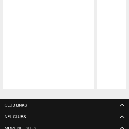
Pause
Play
CLUB LINKS
NFL CLUBS
MORE NFL SITES