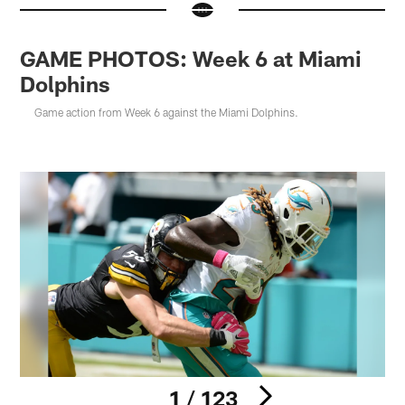
GAME PHOTOS: Week 6 at Miami
Dolphins
Game action from Week 6 against the Miami Dolphins.
1 / 123