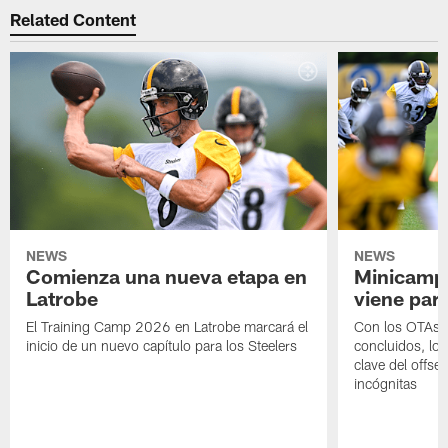
Related Content
NEWS
NEWS
Comienza una nueva etapa en
Minicamp,
Latrobe
viene para
El Training Camp 2026 en Latrobe marcará el
Con los OTAs y
inicio de un nuevo capítulo para los Steelers
concluidos, los
clave del offs
incógnitas