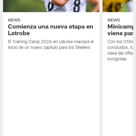
NEWS
NEWS
Comienza una nueva etapa en
Minicamp,
Latrobe
viene para
El Training Camp 2026 en Latrobe marcará el
Con los OTAs y
inicio de un nuevo capítulo para los Steelers
concluidos, los
clave del offs
incógnitas