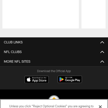
Pause
Play
CLUB LINKS
NFL CLUBS
MORE NFL SITES
Download the Official App
Unless you click “Reject Optional Cookies” you are agreeing to