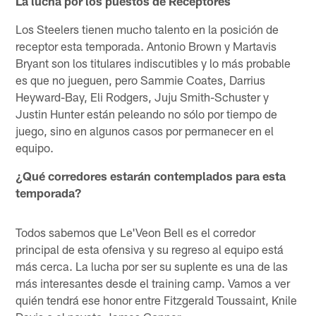
La lucha por los puestos de Receptores
Los Steelers tienen mucho talento en la posición de
receptor esta temporada. Antonio Brown y Martavis
Bryant son los titulares indiscutibles y lo más probable
es que no jueguen, pero Sammie Coates, Darrius
Heyward-Bay, Eli Rodgers, Juju Smith-Schuster y
Justin Hunter están peleando no sólo por tiempo de
juego, sino en algunos casos por permanecer en el
equipo.
¿Qué corredores estarán contemplados para esta
temporada?
Todos sabemos que Le'Veon Bell es el corredor
principal de esta ofensiva y su regreso al equipo está
más cerca. La lucha por ser su suplente es una de las
más interesantes desde el training camp. Vamos a ver
quién tendrá ese honor entre Fitzgerald Toussaint, Knile