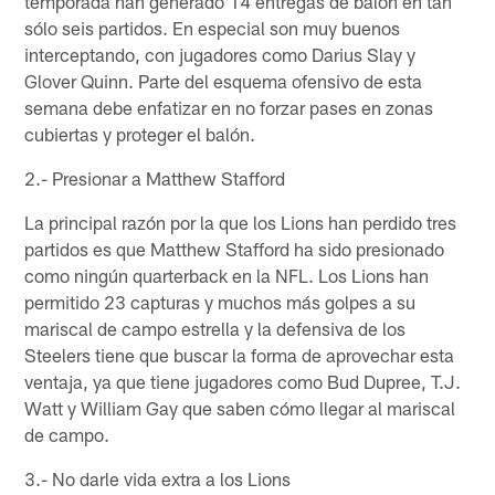
temporada han generado 14 entregas de balón en tan
sólo seis partidos. En especial son muy buenos
interceptando, con jugadores como Darius Slay y
Glover Quinn. Parte del esquema ofensivo de esta
semana debe enfatizar en no forzar pases en zonas
cubiertas y proteger el balón.
2.- Presionar a Matthew Stafford
La principal razón por la que los Lions han perdido tres
partidos es que Matthew Stafford ha sido presionado
como ningún quarterback en la NFL. Los Lions han
permitido 23 capturas y muchos más golpes a su
mariscal de campo estrella y la defensiva de los
Steelers tiene que buscar la forma de aprovechar esta
ventaja, ya que tiene jugadores como Bud Dupree, T.J.
Watt y William Gay que saben cómo llegar al mariscal
de campo.
3.- No darle vida extra a los Lions