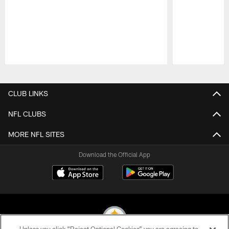
Pause
Play
CLUB LINKS
NFL CLUBS
MORE NFL SITES
Download the Official App