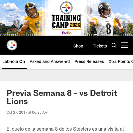
Skip
to
main
content
Shop
Tickets
Open menu button
Labriola On
Asked and Answered
Press Releases
Xtra Points
Previa Semana 8 - vs Detroit
Lions
Oct 27, 2017 at 06:35 AM
El duelo de la semana 8 de los Steelers es una visita al