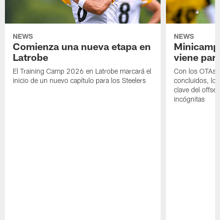
NEWS
NEWS
Comienza una nueva etapa en
Minicamp,
Latrobe
viene para
El Training Camp 2026 en Latrobe marcará el
Con los OTAs y
inicio de un nuevo capítulo para los Steelers
concluidos, los
clave del offs
incógnitas