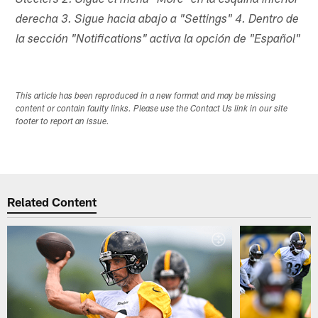
Steelers 2. Sigue el menú "More" en la esquina inferior
derecha 3. Sigue hacia abajo a "Settings" 4. Dentro de
la sección "Notifications" activa la opción de "Español"
This article has been reproduced in a new format and may be missing
content or contain faulty links. Please use the Contact Us link in our site
footer to report an issue.
Related Content