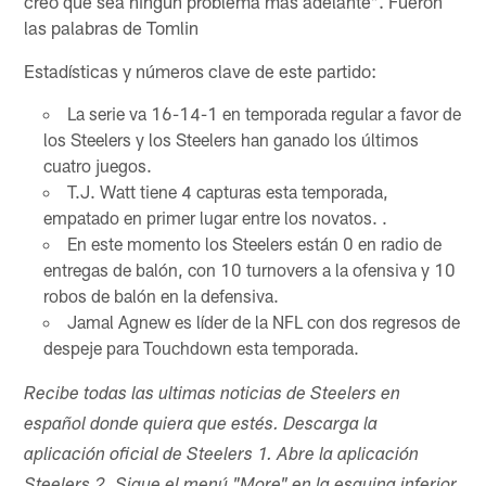
creo que sea ningún problema más adelante". Fueron
las palabras de Tomlin
Estadísticas y números clave de este partido:
La serie va 16-14-1 en temporada regular a favor de
los Steelers y los Steelers han ganado los últimos
cuatro juegos.
T.J. Watt tiene 4 capturas esta temporada,
empatado en primer lugar entre los novatos. .
En este momento los Steelers están 0 en radio de
entregas de balón, con 10 turnovers a la ofensiva y 10
robos de balón en la defensiva.
Jamal Agnew es líder de la NFL con dos regresos de
despeje para Touchdown esta temporada.
Recibe todas las ultimas noticias de Steelers en
español donde quiera que estés. Descarga la
aplicación oficial de Steelers 1. Abre la aplicación