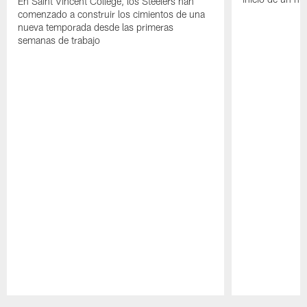
En Saint Vincent College, los Steelers han
comenzado a construir los cimientos de una
nueva temporada desde las primeras
semanas de trabajo
Pause
Play