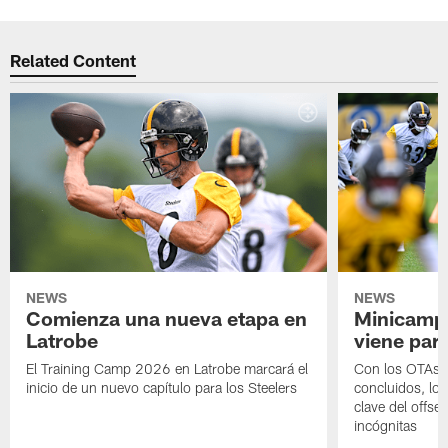
Related Content
NEWS
NEWS
Comienza una nueva etapa en
Minicamp,
Latrobe
viene para
El Training Camp 2026 en Latrobe marcará el
Con los OTAs y
inicio de un nuevo capítulo para los Steelers
concluidos, los
clave del offs
incógnitas