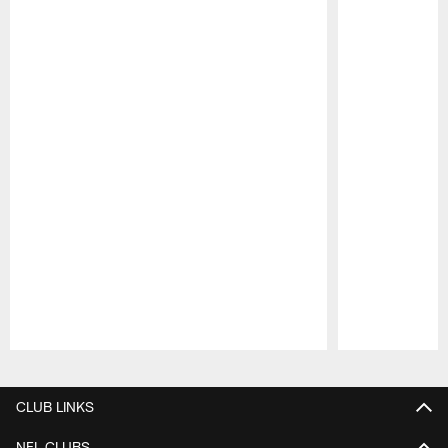
Pause
Play
CLUB LINKS
NFL CLUBS