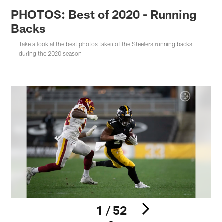
PHOTOS: Best of 2020 - Running
Backs
Take a look at the best photos taken of the Steelers running backs
during the 2020 season
1 / 52