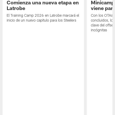
Comienza una nueva etapa en
Minicamp,
Latrobe
viene para
El Training Camp 2026 en Latrobe marcará el
Con los OTAs y
inicio de un nuevo capítulo para los Steelers
concluidos, los
clave del offs
incógnitas