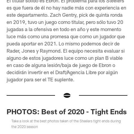
El titular sólido es Ebron. El problema para los Steelers
es que fuera de él no hay nadie más con experiencia en
este departamento. Zach Gentry, pick de quinta ronda
en 2019, tuvo un juego como titular, pero sólo tuvo 20
jugadas a la ofensiva en todo en año y este momento
luce más como una promesa que como un jugador que
pueda aportar en 2021. Lo mismo podemos decir de
Rader, Jones y Raymond. El equipo necesita evaluar si
alguno de estos jugadores luce como un plan B viable
en caso de alguna lesión/baja de juego de Ebron o
decidirán invertir en el Draft/Agencia Libre por algún
jugador para ser el TE suplente.
PHOTOS: Best of 2020 - Tight Ends
Take a look at the best photos taken of the Steelers tight ends during
the 2020 season