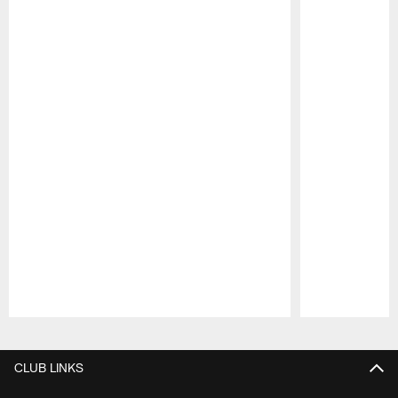
Pause
Play
CLUB LINKS