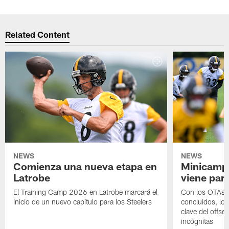
Related Content
NEWS
NEWS
Comienza una nueva etapa en
Minicamp,
Latrobe
viene para
El Training Camp 2026 en Latrobe marcará el
Con los OTAs y
inicio de un nuevo capítulo para los Steelers
concluidos, los
clave del offs
incógnitas