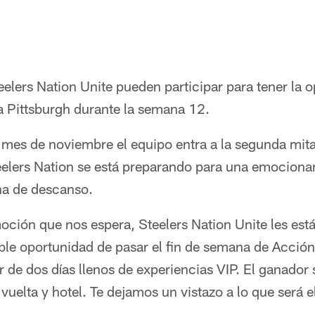
elers Nation Unite pueden participar para tener la 
 a Pittsburgh durante la semana 12.
es de noviembre el equipo entra a la segunda mit
Steelers Nation se está preparando para una emocion
na de descanso.
oción que nos espera, Steelers Nation Unite les est
íble oportunidad de pasar el fin de semana de Acció
ar de dos días llenos de experiencias VIP. El ganador
y vuelta y hotel. Te dejamos un vistazo a lo que será 