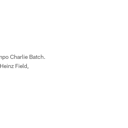
mpo Charlie Batch.
Heinz Field,