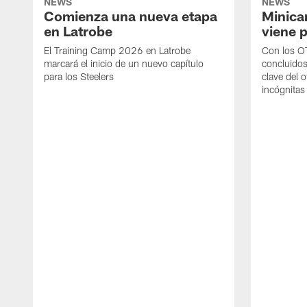
NEWS
NEWS
Comienza una nueva etapa
Minica
en Latrobe
viene p
El Training Camp 2026 en Latrobe
Con los OT
marcará el inicio de un nuevo capítulo
concluidos
para los Steelers
clave del 
incógnitas