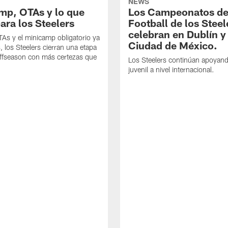
NEWS
mp, OTAs y lo que
Los Campeonatos de
ara los Steelers
Football de los Steel
celebran en Dublín y
As y el minicamp obligatorio ya
Ciudad de México.
, los Steelers cierran una etapa
offseason con más certezas que
Los Steelers continúan apoyando
juvenil a nivel internacional.