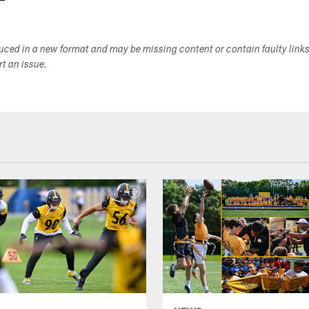
duced in a new format and may be missing content or contain faulty link
ort an issue.