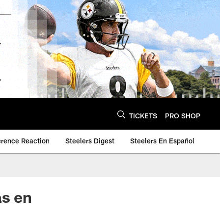
TICKETS
PRO SHOP
erence Reaction
Steelers Digest
Steelers En Español
as en