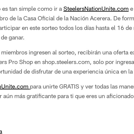
o es tan simple como ir a
SteelersNationUnite.com
e 
ro de la Casa Oficial de la Nación Acerera. De forma
ticipar en este sorteo todos los días hasta el 16 d
 de ganar.
iembros ingresen al sorteo, recibirán una oferta ex
lers Pro Shop en shop.steelers.com, solo por ingresa
rtunidad de disfrutar de una experiencia única en la
onUnite.com
para unirte GRATIS y ver todas las mane
aún más gratificante para ti que eres un aficionado 
a