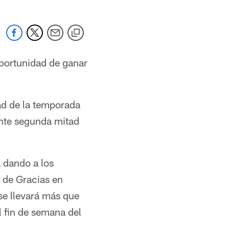
oportunidad de ganar
ad de la temporada
ante segunda mitad
á dando a los
n de Gracias en
 se llevará más que
el fin de semana del