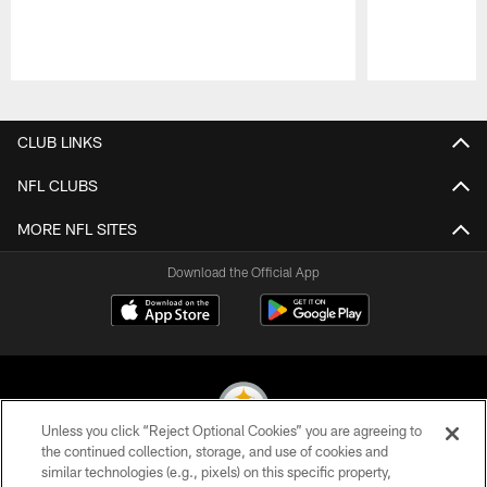
Pause
Play
CLUB LINKS
NFL CLUBS
MORE NFL SITES
Download the Official App
Unless you click “Reject Optional Cookies” you are agreeing to
the continued collection, storage, and use of cookies and
similar technologies (e.g., pixels) on this specific property,
© 2026 Pittsburgh Steelers. All Rights Reserved