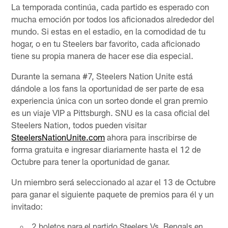
La temporada continúa, cada partido es esperado con
mucha emoción por todos los aficionados alrededor del
mundo. Si estas en el estadio, en la comodidad de tu
hogar, o en tu Steelers bar favorito, cada aficionado
tiene su propia manera de hacer ese dia especial.
Durante la semana #7, Steelers Nation Unite está
dándole a los fans la oportunidad de ser parte de esa
experiencia única con un sorteo donde el gran premio
es un viaje VIP a Pittsburgh. SNU es la casa oficial del
Steelers Nation, todos pueden visitar
SteelersNationUnite.com
ahora para inscribirse de
forma gratuita e ingresar diariamente hasta el 12 de
Octubre para tener la oportunidad de ganar.
Un miembro será seleccionado al azar el 13 de Octubre
para ganar el siguiente paquete de premios para él y un
invitado:
2 boletos para el partido Steelers Vs. Bengals en