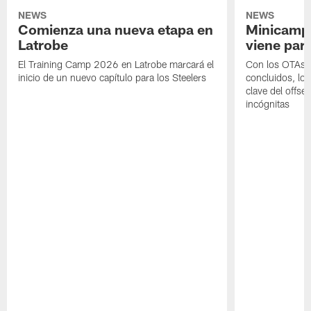
NEWS
NEWS
Comienza una nueva etapa en
Minicamp,
Latrobe
viene para
El Training Camp 2026 en Latrobe marcará el
Con los OTAs y
inicio de un nuevo capítulo para los Steelers
concluidos, los
clave del offs
incógnitas