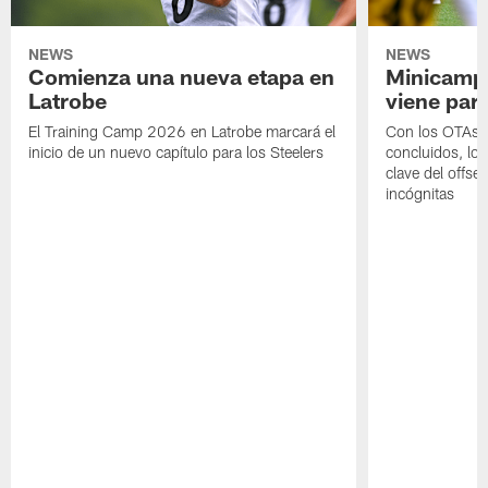
NEWS
NEWS
Comienza una nueva etapa en
Minicamp,
Latrobe
viene para
El Training Camp 2026 en Latrobe marcará el
Con los OTAs y
inicio de un nuevo capítulo para los Steelers
concluidos, los
clave del offs
incógnitas