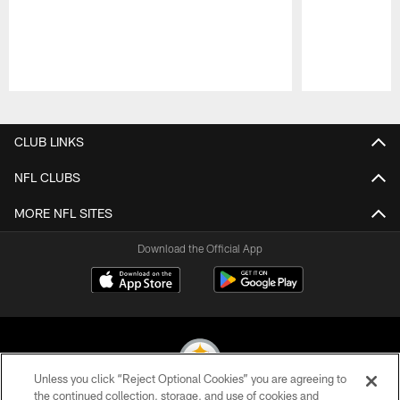
Pause
Play
CLUB LINKS
NFL CLUBS
MORE NFL SITES
Download the Official App
Unless you click “Reject Optional Cookies” you are agreeing to
the continued collection, storage, and use of cookies and