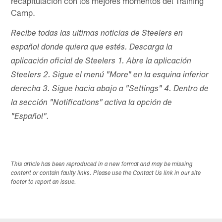
recapitulación con los mejores momentos del Training
Camp.
Recibe todas las ultimas noticias de Steelers en
español donde quiera que estés. Descarga la
aplicación oficial de Steelers 1. Abre la aplicación
Steelers 2. Sigue el menú "More" en la esquina inferior
derecha 3. Sigue hacia abajo a "Settings" 4. Dentro de
la sección "Notifications" activa la opción de
"Español".
This article has been reproduced in a new format and may be missing
content or contain faulty links. Please use the Contact Us link in our site
footer to report an issue.