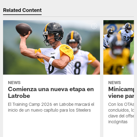
Related Content
NEWS
NEWS
Comienza una nueva etapa en
Minicamp,
Latrobe
viene para
El Training Camp 2026 en Latrobe marcará el
Con los OTAs y
inicio de un nuevo capítulo para los Steelers
concluidos, los
clave del offs
incógnitas