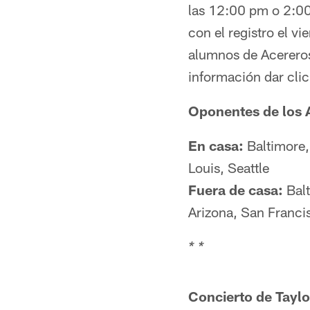
las 12:00 pm o 2:00p
con el registro el v
alumnos de Acereros
información dar cli
Oponentes de los 
En casa:
Baltimore,
Louis, Seattle
Fuera de casa:
Balt
Arizona, San Franci
* *
Concierto de Taylo