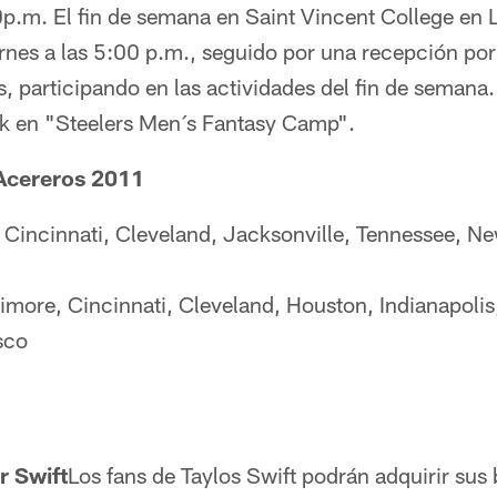
.m. El fin de semana en Saint Vincent College en L
iernes a las 5:00 p.m., seguido por una recepción por
, participando en las actividades del fin de semana
ck en "Steelers Men´s Fantasy Camp".
Acereros 2011
 Cincinnati, Cleveland, Jacksonville, Tennessee, Ne
imore, Cincinnati, Cleveland, Houston, Indianapolis
sco
r Swift
Los fans de Taylos Swift podrán adquirir sus 