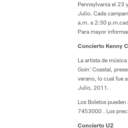
Pennsylvania el 23 
Julio. Cada campame
a.m. a 2:30 p.m.cad
Para mayor informac
Concierto Kenny 
La artista de música
Goin´ Coastal, pres
verano, lo cual fue 
Julio, 2011.
Los Boletos pueden 
7453000 . Los preci
Concierto U2