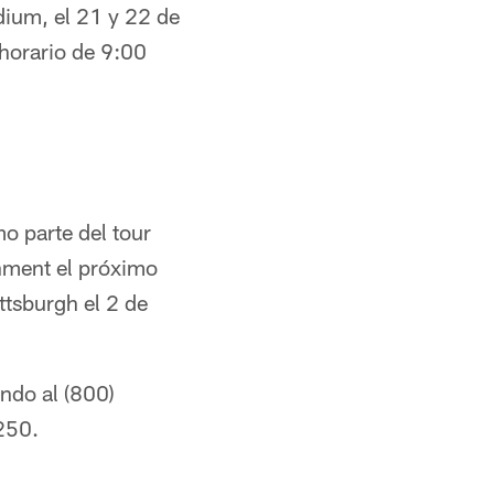
dium, el 21 y 22 de
horario de 9:00
o parte del tour
nment el próximo
ttsburgh el 2 de
ndo al (800)
250.