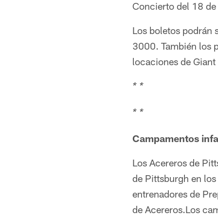
Concierto del 18 de 
Los boletos podrán s
3000. También los p
locaciones de Giant
* *
* *
Campamentos infan
Los Acereros de Pitt
de Pittsburgh en los
entrenadores de Prep
de Acereros.Los cam