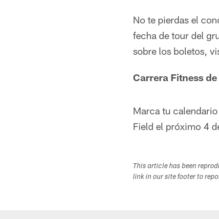
No te pierdas el con
fecha de tour del gr
sobre los boletos, vi
Carrera Fitness d
Marca tu calendario
Field el próximo 4 
This article has been repro
link in our site footer to rep