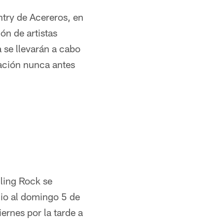
ntry de Acereros, en
ón de artistas
 se llevarán a cabo
tación nunca antes
ling Rock se
nio al domingo 5 de
iernes por la tarde a