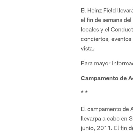
El Heinz Field lleva
el fin de semana del
locales y el Conduct
conciertos, eventos
vista.
Para mayor informaci
Campamento de Ac
* *
El campamento de Ac
llevarpa a cabo en S
junio, 2011. El fin d