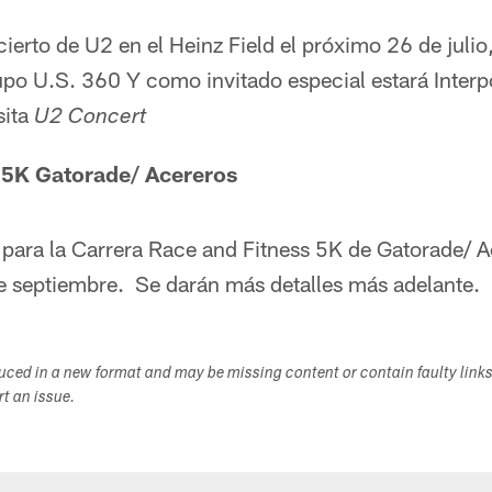
cierto de U2 en el Heinz Field el próximo 26 de julio
upo U.S. 360 Y como invitado especial estará Interp
sita
U2 Concert
e 5K Gatorade/ Acereros
 para la Carrera Race and Fitness 5K de Gatorade/ A
de septiembre. Se darán más detalles más adelante.
duced in a new format and may be missing content or contain faulty link
ort an issue.