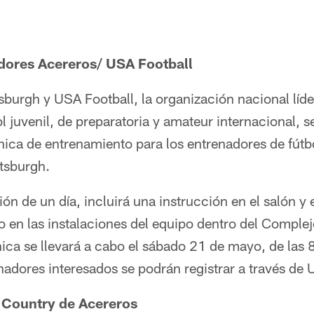
adores Acereros/ USA Football
sburgh y USA Football, la organización nacional líder
l juvenil, de preparatoria y amateur internacional, 
ínica de entrenamiento para los entrenadores de fútbo
ttsburgh.
ión de un día, incluirá una instrucción en el salón y
o en las instalaciones del equipo dentro del Compl
ica se llevará a cabo el sábado 21 de mayo, de las 
adores interesados se podrán registrar a través de 
a Country de Acereros