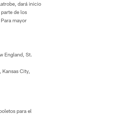
atrobe, dará inicio
 parte de los
. Para mayor
w England, St.
, Kansas City,
boletos para el