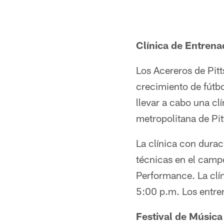
Clínica de Entren
Los Acereros de Pitt
crecimiento de fútbo
llevar a cabo una cl
metropolitana de Pi
La clínica con durac
técnicas en el camp
Performance. La clín
5:00 p.m. Los entren
Festival de Músic