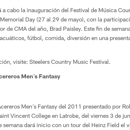
rá a cabo la inauguración del Festival de Música Cou
 Memorial Day (27 al 29 de mayo), con la participaci
or de CMA del año, Brad Paisley. Este fin de semana
 acuáticos, fútbol, comida, diversión en una presen
ón, visite: Steelers Country Music Festival.
ereros Men´s Fantasy
ereros Men´s Fantasy del 2011 presentado por Rol
aint Vincent College en Latrobe, del viernes 3 de ju
e semana dará inicio con un tour del Heinz Field el v