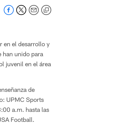
 en el desarrollo y
se han unido para
l juvenil en el área
 enseñanza de
ejo: UPMC Sports
8:00 a.m. hasta las
USA Football.