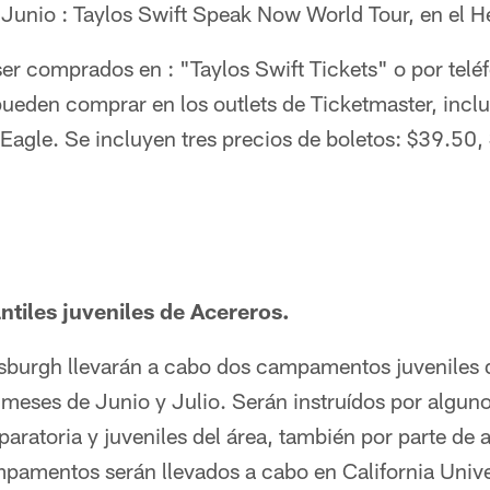
Junio : Taylos Swift Speak Now World Tour, en el He
er comprados en : "Taylos Swift Tickets" o por telé
ueden comprar en los outlets de Ticketmaster, incl
 Eagle. Se incluyen tres precios de boletos: $39.50
tiles juveniles de Acereros.
sburgh llevarán a cabo dos campamentos juveniles d
 meses de Junio y Julio. Serán instruídos por algun
aratoria y juveniles del área, también por parte de 
pamentos serán llevados a cabo en California Unive