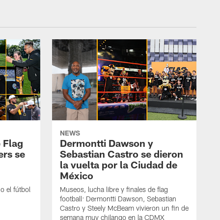
NEWS
 Flag
Dermontti Dawson y
ers se
Sebastian Castro se dieron
la vuelta por la Ciudad de
México
 el fútbol
Museos, lucha libre y finales de flag
football: Dermontti Dawson, Sebastian
Castro y Steely McBeam vivieron un fin de
semana muy chilango en la CDMX