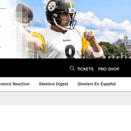
TICKETS
PRO SHOP
erence Reaction
Steelers Digest
Steelers En Español