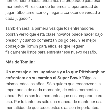
hemos hecho hasta ahora nos ha preparado para ese
momento. Ahí es cuando tenemos la oportunidad de
jugar fútbol americano y llegar a conocer de verdad a
cada jugador".
También será la primera vez que los entrenadores
podrán ver lo que esta clase novatos puede hacer bajo
presión y cuando comienzan los golpes. Y el mejor
consejo de Tomlin para ellos, es que lleguen
físicamente listos para enfrentar ese nuevo desafío.
Más de Tomlin:
Un mensaje a los jugadores y a lo que Pittsburgh se
enfrentara en su camino al Super Bowl:
"Digo lo
mismo todos los años. Sólo quiero que reconozcan la
importancia de cada momento, de estos momentos,
ahora. Estos son los momentos que nos preparan para
eso. Por lo tanto, es sólo una manera de mantener esa
mentalidad de que todos estos días son importantes.