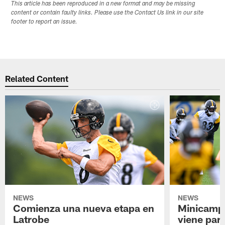
This article has been reproduced in a new format and may be missing
content or contain faulty links. Please use the Contact Us link in our site
footer to report an issue.
Related Content
NEWS
NEWS
Comienza una nueva etapa en
Minicamp,
Latrobe
viene para